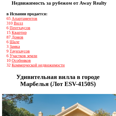
Недвижимость за рубежом от Away Realty
в Испании продается:
65
Апартаментов
310
Вилл
6
Пентхаусов
15
Квартир
87
Домов
6
Шале
3
Замка
9
Таунхаусов
6
Участков земли
10
Особняков
32
Коммерческой недвижимости
Удивительная вилла в городе
Марбелья (Лот ESV-4150S)