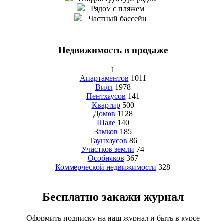
Рядом с пляжем
Частный бассейн
Недвижимость в продаже
1
Апартаментов
1011
Вилл
1978
Пентхаусов
141
Квартир
500
Домов
1128
Шале
140
Замков
185
Таунхаусов
86
Участков земли
74
Особняков
367
Коммерческой недвижимости
328
Бесплатно закажи журнал
Оформить подписку на наш журнал и быть в курсе