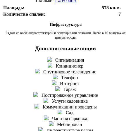
Сколько:
1.495.000 €
Площадь:
578 кв.м.
Количество спален:
7
Инфраструктура
Рядом со всей инфраструктурой и популярными пляжами. Всего в 10 минутах от
центра города.
Дополнительные опции
Сигнализация
Кондиционер
Спутниковое телевидение
Телефон
Интернет
Гараж
Постпродажное управление
Услуги садовника
Коммуникации проведены
Сад
Частная парковка
Меблирован
Инфраструктура рядом