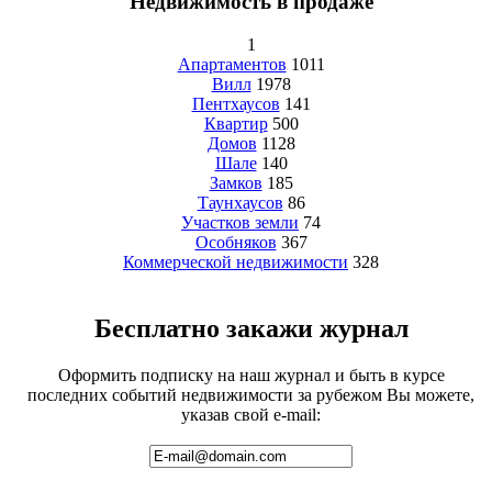
Недвижимость в продаже
1
Апартаментов
1011
Вилл
1978
Пентхаусов
141
Квартир
500
Домов
1128
Шале
140
Замков
185
Таунхаусов
86
Участков земли
74
Особняков
367
Коммерческой недвижимости
328
Бесплатно закажи журнал
Оформить подписку на наш журнал и быть в курсе
последних событий недвижимости за рубежом Вы можете,
указав свой e-mail: