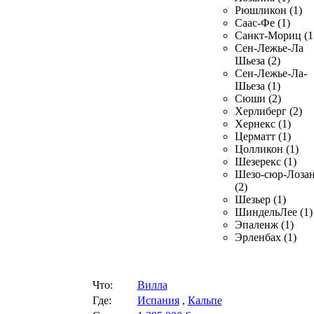
Рюшликон (1)
Саас-Фе (1)
Санкт-Мориц (1
Сен-Лежье-Ла
Шьеза (2)
Сен-Лежье-Ла-
Шьеза (1)
Сюши (2)
Херлиберг (2)
Хернекс (1)
Церматт (1)
Цолликон (1)
Шезерекс (1)
Шезо-сюр-Лоза
(2)
Шезьер (1)
ШиндельЛее (1)
Эпаленж (1)
Эрленбах (1)
Что:
Вилла
Где:
Испания
,
Кальпе