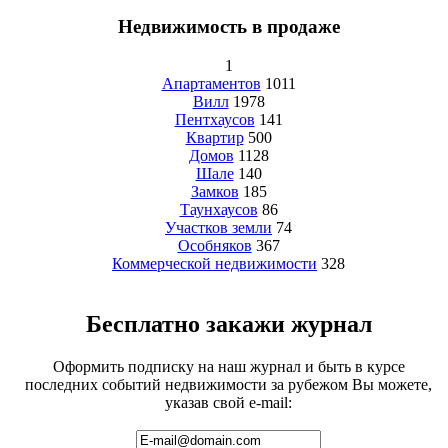
Недвижимость в продаже
1
Апартаментов
1011
Вилл
1978
Пентхаусов
141
Квартир
500
Домов
1128
Шале
140
Замков
185
Таунхаусов
86
Участков земли
74
Особняков
367
Коммерческой недвижимости
328
Бесплатно закажи журнал
Оформить подписку на наш журнал и быть в курсе
последних событий недвижимости за рубежом Вы можете,
указав свой e-mail: