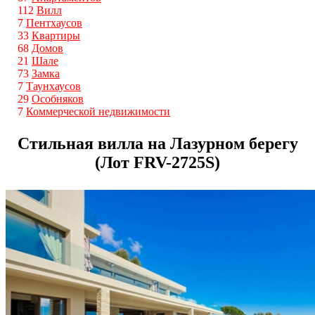
112
Вилл
7
Пентхаусов
33
Квартиры
68
Домов
21
Шале
73
Замка
7
Таунхаусов
29
Особняков
7
Коммерческой недвижимости
Стильная вилла на Лазурном берегу
(Лот FRV-2725S)