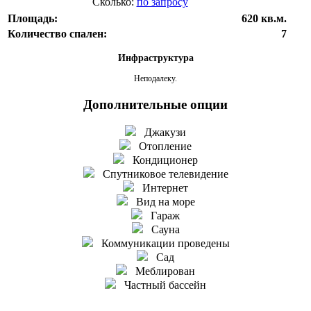
Сколько:
по запросу
Площадь:
620 кв.м.
Количество спален:
7
Инфраструктура
Неподалеку.
Дополнительные опции
Джакузи
Отопление
Кондиционер
Спутниковое телевидение
Интернет
Вид на море
Гараж
Сауна
Коммуникации проведены
Сад
Меблирован
Частный бассейн