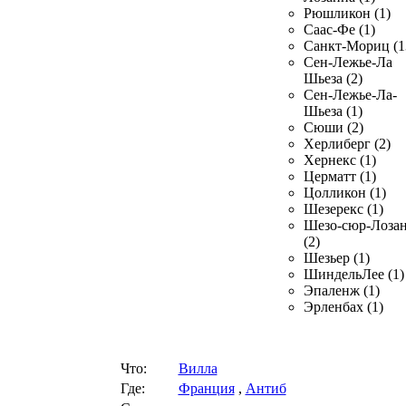
Рюшликон (1)
Саас-Фе (1)
Санкт-Мориц (1
Сен-Лежье-Ла
Шьеза (2)
Сен-Лежье-Ла-
Шьеза (1)
Сюши (2)
Херлиберг (2)
Хернекс (1)
Церматт (1)
Цолликон (1)
Шезерекс (1)
Шезо-сюр-Лоза
(2)
Шезьер (1)
ШиндельЛее (1)
Эпаленж (1)
Эрленбах (1)
Что:
Вилла
Где:
Франция
,
Антиб