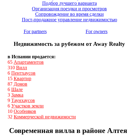
Подбор лучшего варианта
Организация поездки и просмотров
Сопровождение во время сделки
Пост-продажное управление недвижимостью
For partners
For owners
Недвижимость за рубежом от Away Realty
в Испании продается:
65
Апартаментов
310
Вилл
6
Пентхаусов
15
Квартир
87
Домов
6
Шале
3
Замка
9
Таунхаусов
6
Участков земли
10
Особняков
32
Коммерческой недвижимости
Современная вилла в районе Алтея