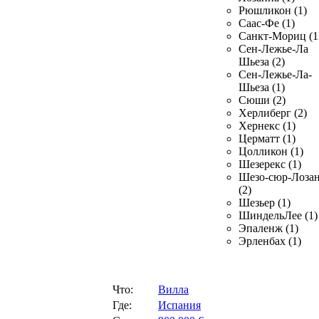
Рюшликон (1)
Саас-Фе (1)
Санкт-Мориц (1
Сен-Лежье-Ла
Шьеза (2)
Сен-Лежье-Ла-
Шьеза (1)
Сюши (2)
Херлиберг (2)
Хернекс (1)
Церматт (1)
Цолликон (1)
Шезерекс (1)
Шезо-сюр-Лоза
(2)
Шезьер (1)
ШиндельЛее (1)
Эпаленж (1)
Эрленбах (1)
Что:
Вилла
Где:
Испания