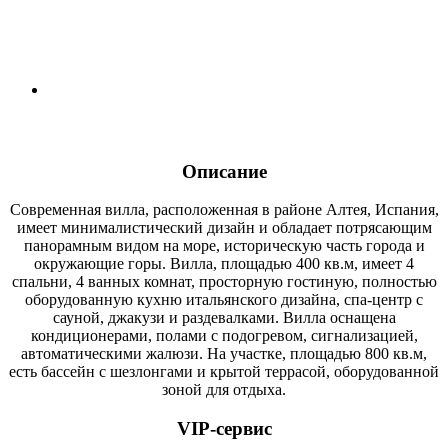
Описание
Современная вилла, расположенная в районе Алтея, Испания,
имеет минималистический дизайн и обладает потрясающим
панорамным видом на море, историческую часть города и
окружающие горы. Вилла, площадью 400 кв.м, имеет 4
спальни, 4 ванных комнат, просторную гостиную, полностью
оборудованную кухню итальянского дизайна, спа-центр с
сауной, джакузи и раздевалками. Вилла оснащена
кондиционерами, полами с подогревом, сигнализацией,
автоматическими жалюзи. На участке, площадью 800 кв.м,
есть бассейн с шезлонгами и крытой террасой, оборудованной
зоной для отдыха.
VIP-сервис