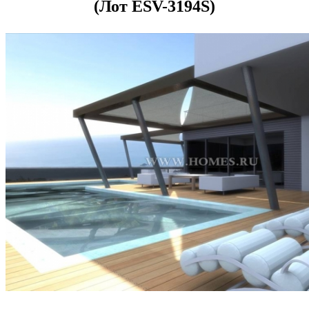
(Лот ESV-3194S)