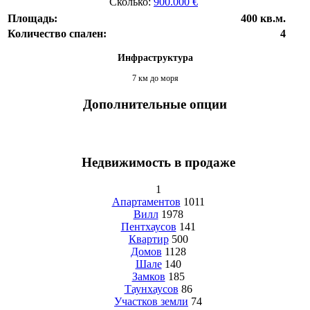
Сколько:
900.000 €
Площадь:
400 кв.м.
Количество спален:
4
Инфраструктура
7 км до моря
Дополнительные опции
Недвижимость в продаже
1
Апартаментов
1011
Вилл
1978
Пентхаусов
141
Квартир
500
Домов
1128
Шале
140
Замков
185
Таунхаусов
86
Участков земли
74