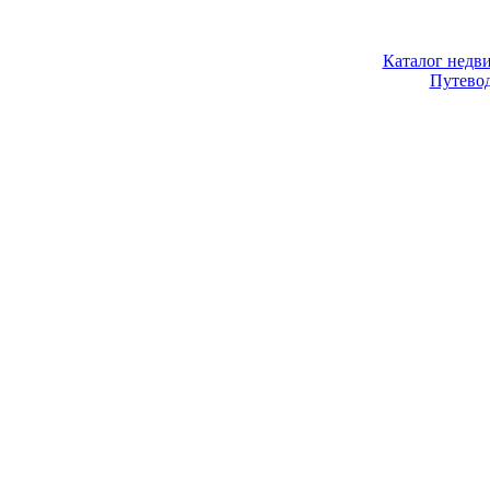
Каталог недв
Путево