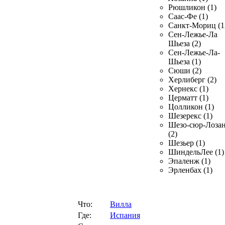
Рюшликон (1)
Саас-Фе (1)
Санкт-Мориц (1
Сен-Лежье-Ла
Шьеза (2)
Сен-Лежье-Ла-
Шьеза (1)
Сюши (2)
Херлиберг (2)
Хернекс (1)
Церматт (1)
Цолликон (1)
Шезерекс (1)
Шезо-сюр-Лоза
(2)
Шезьер (1)
ШиндельЛее (1)
Эпаленж (1)
Эрленбах (1)
Что:
Вилла
Где:
Испания