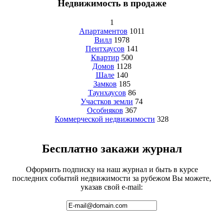
Недвижимость в продаже
1
Апартаментов
1011
Вилл
1978
Пентхаусов
141
Квартир
500
Домов
1128
Шале
140
Замков
185
Таунхаусов
86
Участков земли
74
Особняков
367
Коммерческой недвижимости
328
Бесплатно закажи журнал
Оформить подписку на наш журнал и быть в курсе
последних событий недвижимости за рубежом Вы можете,
указав свой e-mail: