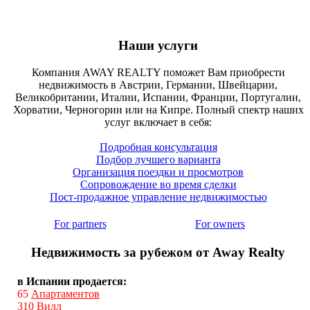
Наши услуги
Компания AWAY REALTY поможет Вам приобрести
недвижимость в Австрии, Германии, Швейцарии,
Великобритании, Италии, Испании, Франции, Португалии,
Хорватии, Черногории или на Кипре. Полный спектр наших
услуг включает в себя:
Подробная консультация
Подбор лучшего варианта
Организация поездки и просмотров
Сопровождение во время сделки
Пост-продажное управление недвижимостью
For partners
For owners
Недвижимость за рубежом от Away Realty
в Испании продается:
65
Апартаментов
310
Вилл