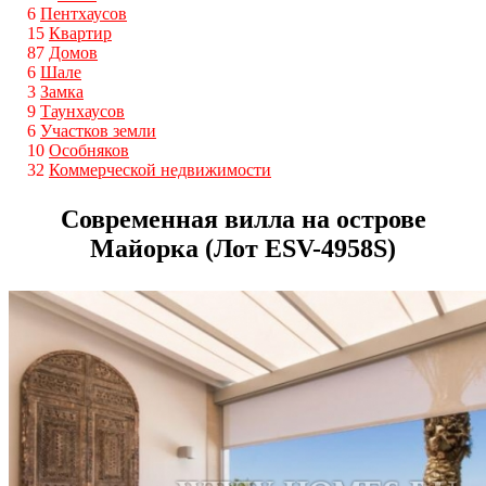
6
Пентхаусов
15
Квартир
87
Домов
6
Шале
3
Замка
9
Таунхаусов
6
Участков земли
10
Особняков
32
Коммерческой недвижимости
Современная вилла на острове
Майорка (Лот ESV-4958S)