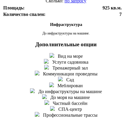
Сколько:
по запросу
Площадь:
925 кв.м.
Количество спален:
7
Инфраструктура
До инфраструктуры на машине.
Дополнительные опции
Вид на море
Услуги садовника
Тренажерный зал
Коммуникации проведены
Сад
Меблирован
До инфраструктуры на машине
До моря на машине
Частный бассейн
СПА-центр
Профессиональные трассы