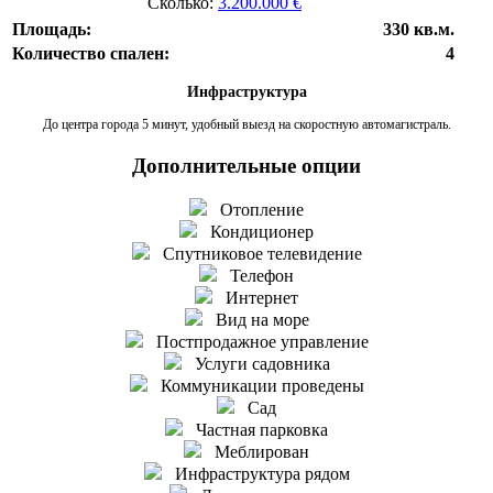
Сколько:
3.200.000 €
Площадь:
330 кв.м.
Количество спален:
4
Инфраструктура
До центра города 5 минут, удобный выезд на скоростную автомагистраль.
Дополнительные опции
Отопление
Кондиционер
Спутниковое телевидение
Телефон
Интернет
Вид на море
Постпродажное управление
Услуги садовника
Коммуникации проведены
Сад
Частная парковка
Меблирован
Инфраструктура рядом