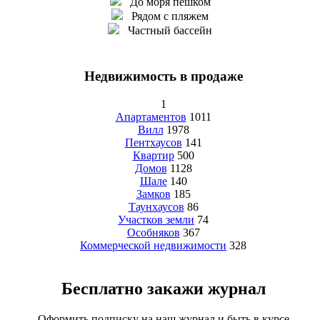
До моря пешком
Рядом с пляжем
Частный бассейн
Недвижимость в продаже
1
Апартаментов
1011
Вилл
1978
Пентхаусов
141
Квартир
500
Домов
1128
Шале
140
Замков
185
Таунхаусов
86
Участков земли
74
Особняков
367
Коммерческой недвижимости
328
Бесплатно закажи журнал
Оформить подписку на наш журнал и быть в курсе