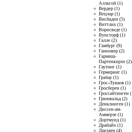
Алльгой (1)
Вердер (1)
Вецлар (1)
Висбаден (5)
Виттлих (1)
Ворпсведе (1)
Вунсторф (1)
Галле (2)
Гамбург (9)
Ганновер (2)
Гармиш-
Партенкирхе (2)
Гаутинг (1)
Гермеринг (1)
Грабау (1)
Грос-Лукков (1)
Гросберен (1)
Гроссайтинген (
Грюнвальд (2)
Денклинген (1)
Диссен-ам-
Аммерзе (1)
Дортмунд (1)
Драйайх (1)
Дрезден (4)