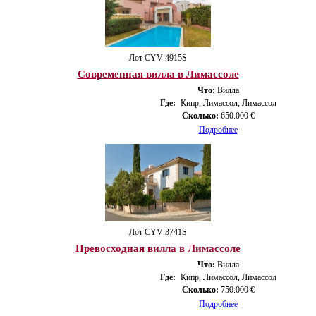
Лот CYV-4915S
Современная вилла в Лимассоле
Что:
Вилла
Где:
Кипр, Лимассол, Лимассол
Сколько:
650.000 €
Подробнее
Лот CYV-3741S
Превосходная вилла в Лимассоле
Что:
Вилла
Где:
Кипр, Лимассол, Лимассол
Сколько:
750.000 €
Подробнее