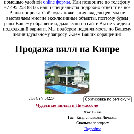
помощью удобной
online формы
. Или позвоните по телефону
+7 495 258 88 66, наши специалисты подробно ответят на все
Ваши вопросы. Соблюдая пожелания владельцев, мы не
выставляем многие эксклюзивные объекты, поэтому будем
рады Вашему обращению, даже если на сайте Вы не увидели
подходящий вариант. Мы подберем недвижимость по Вашему
индивидуальному запросу. Ждем Ваших обращений!
Продажа вилл на Кипре
Лот CYV-5422S
Чудесные виллы в Лимассоле
Что:
Вилла
Где:
Кипр, Лимассол, Лимассол
Сколько:
по запросу
Подробнее