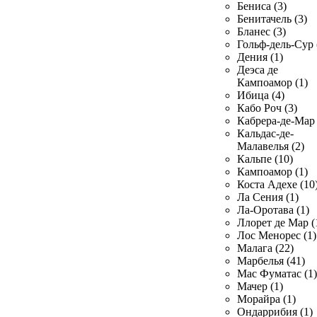
Бениса (3)
Бенитачель (3)
Бланес (3)
Гольф-дель-Сур 
Дения (1)
Деэса де
Кампоамор (1)
Ибица (4)
Кабо Роч (3)
Кабрера-де-Мар 
Кальдас-де-
Малавелья (2)
Кальпе (10)
Кампоамор (1)
Коста Адехе (10
Ла Сения (1)
Ла-Оротава (1)
Ллорет де Мар (
Лос Менорес (1)
Малага (22)
Марбелья (41)
Мас Фуматас (1)
Мачер (1)
Морайра (1)
Ондаррибия (1)