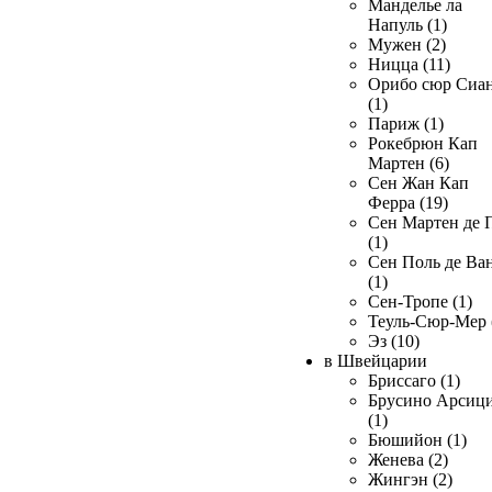
Манделье ла
Напуль (1)
Мужен (2)
Ницца (11)
Орибо сюр Сиа
(1)
Париж (1)
Рокебрюн Кап
Мартен (6)
Сен Жан Кап
Ферра (19)
Сен Мартен де 
(1)
Сен Поль де Ва
(1)
Сен-Тропе (1)
Теуль-Сюр-Мер 
Эз (10)
в Швейцарии
Бриссаго (1)
Брусино Арсиц
(1)
Бюшийон (1)
Женева (2)
Жингэн (2)