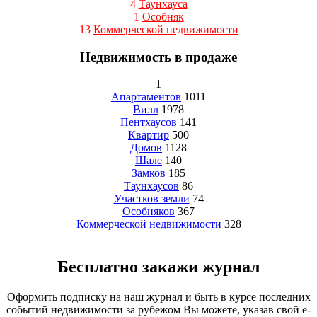
4
Таунхауса
1
Особняк
13
Коммерческой недвижимости
Недвижимость в продаже
1
Апартаментов
1011
Вилл
1978
Пентхаусов
141
Квартир
500
Домов
1128
Шале
140
Замков
185
Таунхаусов
86
Участков земли
74
Особняков
367
Коммерческой недвижимости
328
Бесплатно закажи журнал
Оформить подписку на наш журнал и быть в курсе последних
событий недвижимости за рубежом Вы можете, указав свой e-