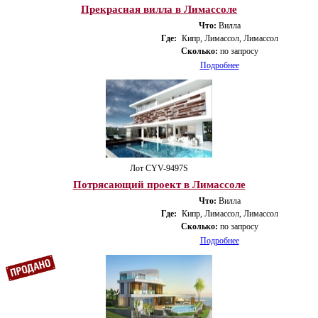
Прекрасная вилла в Лимассоле
Что:
Вилла
Где:
Кипр, Лимассол, Лимассол
Сколько:
по запросу
Подробнее
Лот CYV-9497S
Потрясающий проект в Лимассоле
Что:
Вилла
Где:
Кипр, Лимассол, Лимассол
Сколько:
по запросу
Подробнее