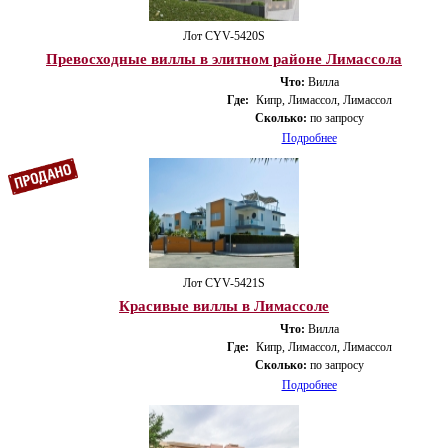
Лот CYV-5420S
Превосходные виллы в элитном районе Лимассола
Что:
Вилла
Где:
Кипр, Лимассол, Лимассол
Сколько:
по запросу
Подробнее
Лот CYV-5421S
Красивые виллы в Лимассоле
Что:
Вилла
Где:
Кипр, Лимассол, Лимассол
Сколько:
по запросу
Подробнее