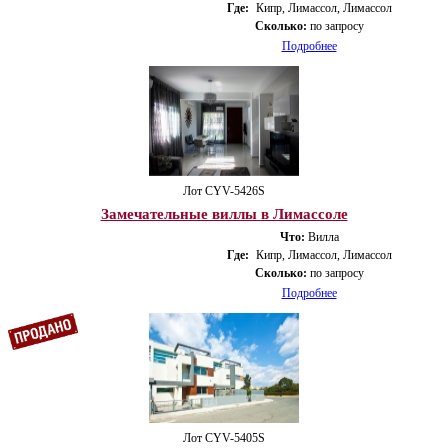
Где:
Кипр, Лимассол, Лимассол
Сколько:
по запросу
Подробнее
Лот CYV-5426S
Замечательные виллы в Лимассоле
Что:
Вилла
Где:
Кипр, Лимассол, Лимассол
Сколько:
по запросу
Подробнее
Лот CYV-5405S