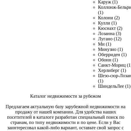
Каруж (1)
Коллонж-Бельр
(1)
Колони (2)
Кулли (1)
Кюснахт (2)
Лозанна (3)
Лугано (12)
Ми (1)
Минузио (1)
Оберриден (1)
Обонн (1)
Санкт-Мориц (1
Херлиберг (1)
Шезо-сюр-Лоза
(1)
ШиндельЛее (1)
Каталог недвижимости за рубежом
Предлагаем актуальную базу зарубежной недвижимости на
продажу от нашей компании. Для удобства наших
посетителей в каталоге разработан специальный поиск по
странам, по типу недвижимости и по цене. Если у Вас
заинтересовал какой-либо вариант, оставьте свой запрос с