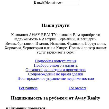
Наши услуги
Компания AWAY REALTY поможет Вам приобрести
недвижимость в Австрии, Германии, Швейцарии,
Великобритании, Италии, Испании, Франции, Португалии,
Хорватии, Черногории или на Кипре. Полный спектр наших
услуг включает в себя:
Подробная консультация
Подбор лучшего варианта
Организация поездки и просмотров
Сопровождение во время сделки
Пост-продажное управление недвижимостью
For partners
For owners
Недвижимость за рубежом от Away Realty
в Германии продается: