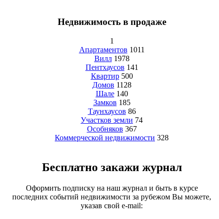
Недвижимость в продаже
1
Апартаментов
1011
Вилл
1978
Пентхаусов
141
Квартир
500
Домов
1128
Шале
140
Замков
185
Таунхаусов
86
Участков земли
74
Особняков
367
Коммерческой недвижимости
328
Бесплатно закажи журнал
Оформить подписку на наш журнал и быть в курсе
последних событий недвижимости за рубежом Вы можете,
указав свой e-mail: