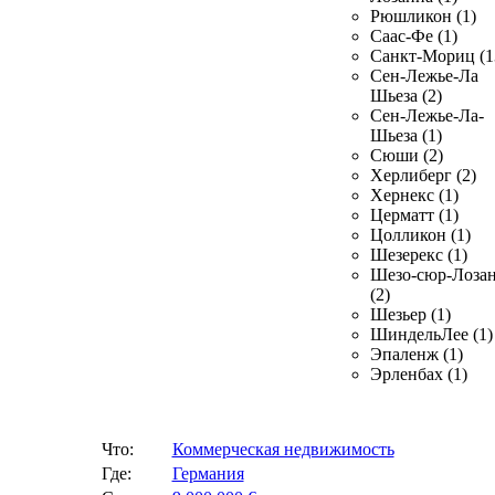
Рюшликон (1)
Саас-Фе (1)
Санкт-Мориц (1
Сен-Лежье-Ла
Шьеза (2)
Сен-Лежье-Ла-
Шьеза (1)
Сюши (2)
Херлиберг (2)
Хернекс (1)
Церматт (1)
Цолликон (1)
Шезерекс (1)
Шезо-сюр-Лоза
(2)
Шезьер (1)
ШиндельЛее (1)
Эпаленж (1)
Эрленбах (1)
Что:
Коммерческая недвижимость
Где:
Германия