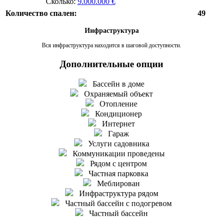
Сколько:
9.000.000 €
Количество спален:
49
Инфраструктура
Вся инфраструктура находится в шаговой доступности.
Дополнительные опции
Бассейн в доме
Охраняемый объект
Отопление
Кондиционер
Интернет
Гараж
Услуги садовника
Коммуникации проведены
Рядом с центром
Частная парковка
Меблирован
Инфраструктура рядом
Частный бассейн с подогревом
Частный бассейн