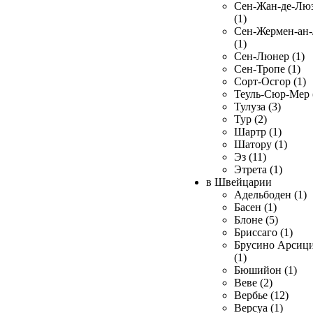
Сен-Жан-де-Лю
(1)
Сен-Жермен-ан
(1)
Сен-Люнер (1)
Сен-Тропе (1)
Сорт-Осгор (1)
Теуль-Сюр-Мер 
Тулуза (3)
Тур (2)
Шартр (1)
Шатору (1)
Эз (11)
Этрета (1)
в Швейцарии
Адельбоден (1)
Басен (1)
Блоне (5)
Бриссаго (1)
Брусино Арсиц
(1)
Бюшийон (1)
Веве (2)
Вербье (12)
Версуа (1)