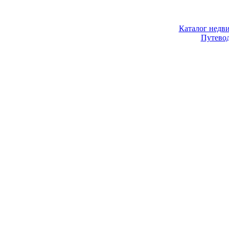
Каталог недв
Путево