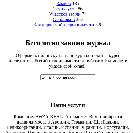
Замков
185
Таунхаусов
86
Участков земли
74
Особняков
367
Коммерческой недвижимости
328
Бесплатно закажи журнал
Оформить подписку на наш журнал и быть в курсе
последних событий недвижимости за рубежом Вы можете,
указав свой e-mail:
Наши услуги
Компания AWAY REALTY поможет Вам приобрести
недвижимость в Австрии, Германии, Швейцарии,
Великобритании, Италии, Испании, Франции, Португалии,
Хорватии, Черногории или на Кипре. Полный спектр наших