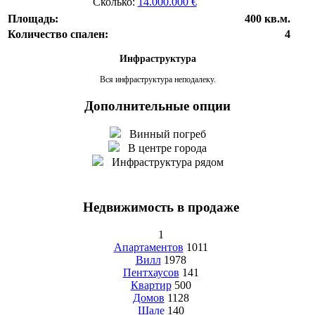
Сколько:
14.000.000 €
Площадь:
400 кв.м.
Количество спален:
4
Инфраструктура
Вся инфраструктура неподалеку.
Дополнительные опции
Винный погреб
В центре города
Инфраструктура рядом
Недвижимость в продаже
1
Апартаментов
1011
Вилл
1978
Пентхаусов
141
Квартир
500
Домов
1128
Шале
140