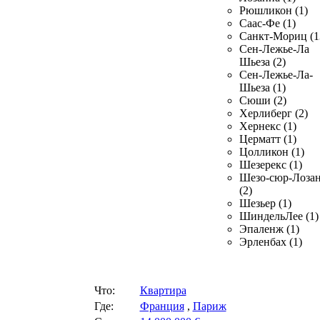
Рюшликон (1)
Саас-Фе (1)
Санкт-Мориц (1
Сен-Лежье-Ла
Шьеза (2)
Сен-Лежье-Ла-
Шьеза (1)
Сюши (2)
Херлиберг (2)
Хернекс (1)
Церматт (1)
Цолликон (1)
Шезерекс (1)
Шезо-сюр-Лоза
(2)
Шезьер (1)
ШиндельЛее (1)
Эпаленж (1)
Эрленбах (1)
Что:
Квартира
Где:
Франция
,
Париж