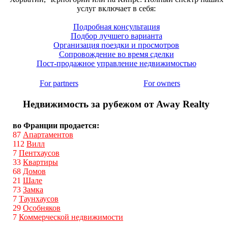
услуг включает в себя:
Подробная консультация
Подбор лучшего варианта
Организация поездки и просмотров
Сопровождение во время сделки
Пост-продажное управление недвижимостью
For partners
For owners
Недвижимость за рубежом от Away Realty
во Франции продается:
87
Апартаментов
112
Вилл
7
Пентхаусов
33
Квартиры
68
Домов
21
Шале
73
Замка
7
Таунхаусов
29
Особняков
7
Коммерческой недвижимости