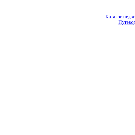
Каталог недв
Путево