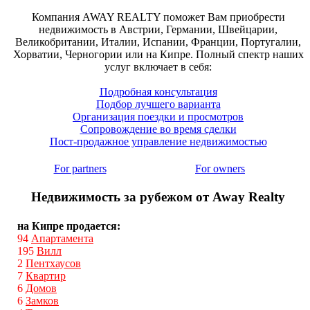
Компания AWAY REALTY поможет Вам приобрести
недвижимость в Австрии, Германии, Швейцарии,
Великобритании, Италии, Испании, Франции, Португалии,
Хорватии, Черногории или на Кипре. Полный спектр наших
услуг включает в себя:
Подробная консультация
Подбор лучшего варианта
Организация поездки и просмотров
Сопровождение во время сделки
Пост-продажное управление недвижимостью
For partners
For owners
Недвижимость за рубежом от Away Realty
на Кипре продается:
94
Апартамента
195
Вилл
2
Пентхаусов
7
Квартир
6
Домов
6
Замков