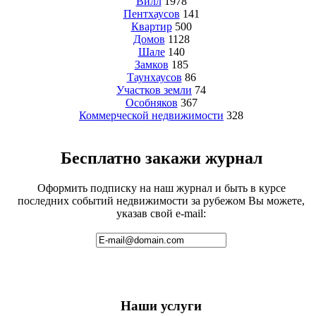
Вилл
1978
Пентхаусов
141
Квартир
500
Домов
1128
Шале
140
Замков
185
Таунхаусов
86
Участков земли
74
Особняков
367
Коммерческой недвижимости
328
Бесплатно закажи журнал
Оформить подписку на наш журнал и быть в курсе
последних событий недвижимости за рубежом Вы можете,
указав свой e-mail:
Наши услуги