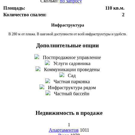
Сколько:
по запросу
Площадь:
110 кв.м.
Количество спален:
2
Инфраструктура
В 280 м от пляжа. В шаговой доступности от всей инфраструктуры и удобств.
Дополнительные опции
Постпродажное управление
Услуги садовника
Коммуникации проведены
Сад
Частная парковка
Инфраструктура рядом
Частный бассейн
Недвижимость в продаже
1
Апартаментов
1011