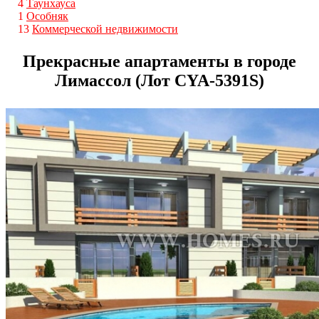
4
Таунхауса
1
Особняк
13
Коммерческой недвижимости
Прекрасные апартаменты в городе
Лимассол (Лот CYA-5391S)