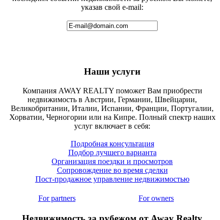
указав свой e-mail:
Наши услуги
Компания AWAY REALTY поможет Вам приобрести
недвижимость в Австрии, Германии, Швейцарии,
Великобритании, Италии, Испании, Франции, Португалии,
Хорватии, Черногории или на Кипре. Полный спектр наших
услуг включает в себя:
Подробная консультация
Подбор лучшего варианта
Организация поездки и просмотров
Сопровождение во время сделки
Пост-продажное управление недвижимостью
For partners
For owners
Недвижимость за рубежом от Away Realty