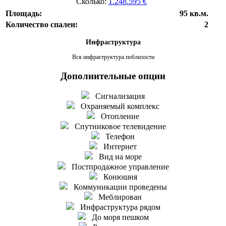
Сколько:
1.248.595 €
Площадь:
95 кв.м.
Количество спален:
2
Инфраструктура
Вся инфраструктура поблизости
Дополнительные опции
Сигнализация
Охраняемый комплекс
Отопление
Спутниковое телевидение
Телефон
Интернет
Вид на море
Постпродажное управление
Конюшня
Коммуникации проведены
Меблирован
Инфраструктура рядом
До моря пешком