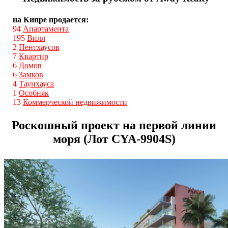
на Кипре продается:
94
Апартамента
195
Вилл
2
Пентхаусов
7
Квартир
6
Домов
6
Замков
4
Таунхауса
1
Особняк
13
Коммерческой недвижимости
Роскошный проект на первой линии
моря (Лот CYA-9904S)