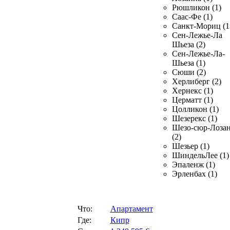
Рюшликон (1)
Саас-Фе (1)
Санкт-Мориц (1
Сен-Лежье-Ла
Шьеза (2)
Сен-Лежье-Ла-
Шьеза (1)
Сюши (2)
Херлиберг (2)
Хернекс (1)
Церматт (1)
Цолликон (1)
Шезерекс (1)
Шезо-сюр-Лоза
(2)
Шезьер (1)
ШиндельЛее (1)
Эпаленж (1)
Эрленбах (1)
Что:
Апартамент
Где:
Кипр