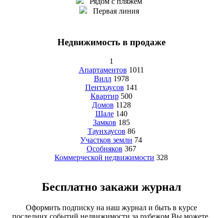
Рядом с пляжем
Первая линия
Недвижимость в продаже
1
Апартаментов
1011
Вилл
1978
Пентхаусов
141
Квартир
500
Домов
1128
Шале
140
Замков
185
Таунхаусов
86
Участков земли
74
Особняков
367
Коммерческой недвижимости
328
Бесплатно закажи журнал
Оформить подписку на наш журнал и быть в курсе
последних событий недвижимости за рубежом Вы можете,