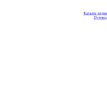
Каталог недв
Путево