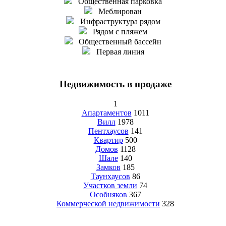
Общественная парковка
Меблирован
Инфраструктура рядом
Рядом с пляжем
Общественный бассейн
Первая линия
Недвижимость в продаже
1
Апартаментов
1011
Вилл
1978
Пентхаусов
141
Квартир
500
Домов
1128
Шале
140
Замков
185
Таунхаусов
86
Участков земли
74
Особняков
367
Коммерческой недвижимости
328