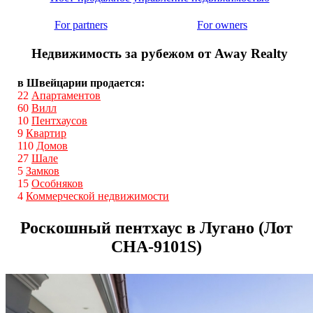
For partners
For owners
Недвижимость за рубежом от Away Realty
в Швейцарии продается:
22
Апартаментов
60
Вилл
10
Пентхаусов
9
Квартир
110
Домов
27
Шале
5
Замков
15
Особняков
4
Коммерческой недвижимости
Роскошный пентхаус в Лугано (Лот
CHA-9101S)