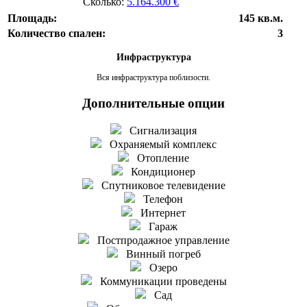
Сколько:
5.164.300 €
Площадь:
145 кв.м.
Количество спален:
3
Инфраструктура
Вся инфраструктура поблизости.
Дополнительные опции
Сигнализация
Охраняемый комплекс
Отопление
Кондиционер
Спутниковое телевидение
Телефон
Интернет
Гараж
Постпродажное управление
Винный погреб
Озеро
Коммуникации проведены
Сад