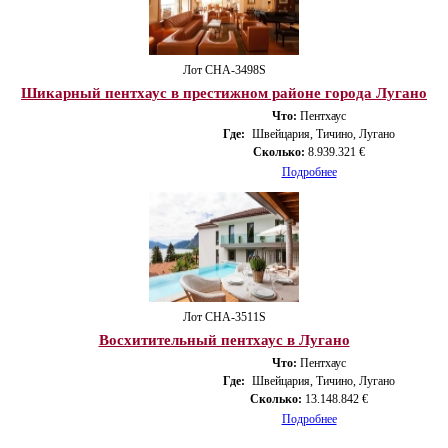
Лот CHA-3498S
Шикарный пентхаус в престижном районе города Лугано
Что:
Пентхаус
Где:
Швейцария, Тичино, Лугано
Сколько:
8.939.321 €
Подробнее
Лот CHA-3511S
Восхитительный пентхаус в Лугано
Что:
Пентхаус
Где:
Швейцария, Тичино, Лугано
Сколько:
13.148.842 €
Подробнее