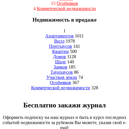
15
Особняков
4
Коммерческой недвижимости
Недвижимость в продаже
1
Апартаментов
1011
Вилл
1978
Пентхаусов
141
Квартир
500
Домов
1128
Шале
140
Замков
185
Таунхаусов
86
Участков земли
74
Особняков
367
Коммерческой недвижимости
328
Бесплатно закажи журнал
Оформить подписку на наш журнал и быть в курсе последних
событий недвижимости за рубежом Вы можете, указав свой e-
mail: