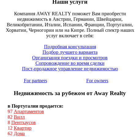
Наши услуги
Компания AWAY REALTY поможет Вам приобрести
недвижимость в Австрии, Германии, Швейцарии,
Великобритании, Италии, Испании, Франции, Португалии,
Хорватии, Черногории или на Кипре. Полный спектр наших
услуг включает в себя:
Подробная консультация
Подбор лучшего варианта
Организация поездки и просмотров
Сопровождение во время сделки
Пост-продажное управление недвижимостью
For partners
For owners
Недвижимость за рубежом от Away Realty
в Португалии продается:
97
Апартаментов
82
Вилл
8
Пентхаусов
12
Квартир
62
Дома