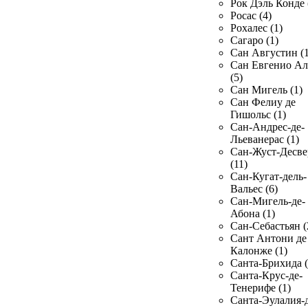
Рок Дэль Конде 
Росас (4)
Рохалес (1)
Сагаро (1)
Сан Августин (1
Сан Евгенио Ал
(5)
Сан Мигель (1)
Сан Фелиу де
Гишольс (1)
Сан-Андрес-де-
Льеванерас (1)
Сан-Жуст-Десве
(11)
Сан-Кугат-дель-
Вальес (6)
Сан-Мигель-де-
Абона (1)
Сан-Себастьян (
Сант Антони де
Калонже (1)
Санта-Брихида (
Санта-Крус-де-
Тенерифе (1)
Санта-Эулалия-д