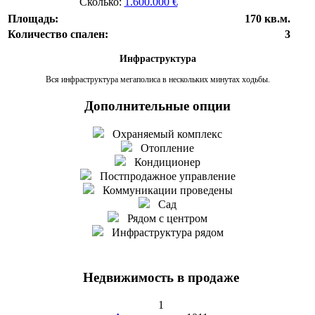
Сколько:
1.600.000 €
Площадь:
170 кв.м.
Количество спален:
3
Инфраструктура
Вся инфраструктура мегаполиса в нескольких минутах ходьбы.
Дополнительные опции
Охраняемый комплекс
Отопление
Кондиционер
Постпродажное управление
Коммуникации проведены
Сад
Рядом с центром
Инфраструктура рядом
Недвижимость в продаже
1