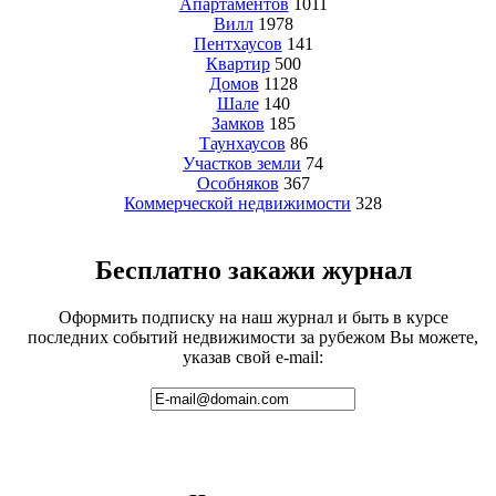
Апартаментов
1011
Вилл
1978
Пентхаусов
141
Квартир
500
Домов
1128
Шале
140
Замков
185
Таунхаусов
86
Участков земли
74
Особняков
367
Коммерческой недвижимости
328
Бесплатно закажи журнал
Оформить подписку на наш журнал и быть в курсе
последних событий недвижимости за рубежом Вы можете,
указав свой e-mail: