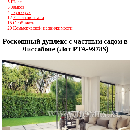
5
Шале
5
Замков
4
Таунхауса
12
Участков земли
15
Особняков
29
Коммерческой недвижимости
Роскошный дуплекс с частным садом в
Лиссабоне (Лот PTA-9978S)