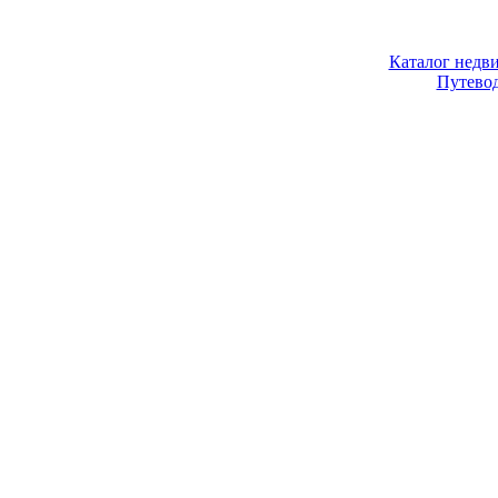
Каталог недв
Путево