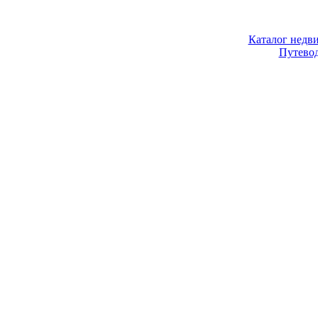
Каталог недв
Путево