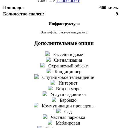
Сколько:
12.000.000 €
Площадь:
600 кв.м.
Количество спален:
9
Инфраструктура
Вся инфраструктура неподалеку.
Дополнительные опции
Бассейн в доме
Сигнализация
Охраняемый объект
Кондиционер
Спутниковое телевидение
Интернет
Вид на море
Услуги садовника
Барбекю
Коммуникации проведены
Сад
Частная парковка
Меблирован