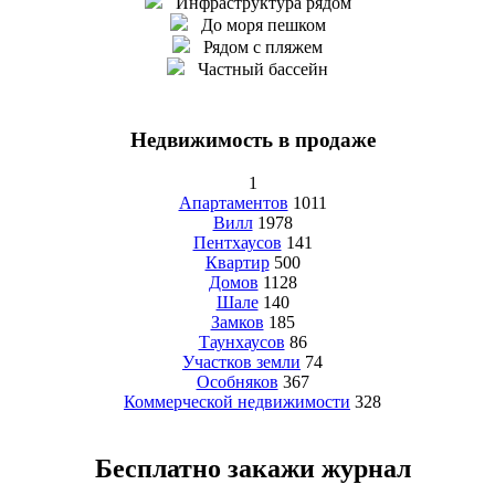
Инфраструктура рядом
До моря пешком
Рядом с пляжем
Частный бассейн
Недвижимость в продаже
1
Апартаментов
1011
Вилл
1978
Пентхаусов
141
Квартир
500
Домов
1128
Шале
140
Замков
185
Таунхаусов
86
Участков земли
74
Особняков
367
Коммерческой недвижимости
328
Бесплатно закажи журнал