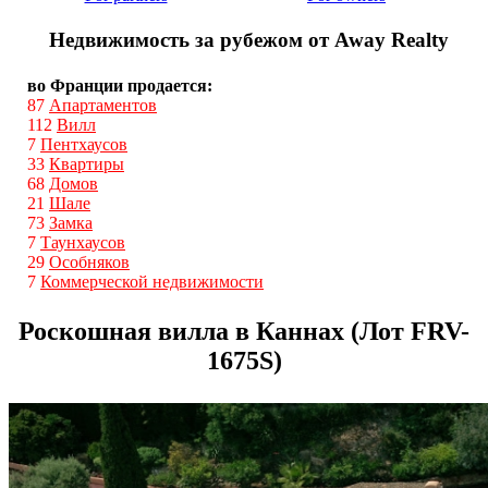
Недвижимость за рубежом от Away Realty
во Франции продается:
87
Апартаментов
112
Вилл
7
Пентхаусов
33
Квартиры
68
Домов
21
Шале
73
Замка
7
Таунхаусов
29
Особняков
7
Коммерческой недвижимости
Роскошная вилла в Каннах (Лот FRV-
1675S)