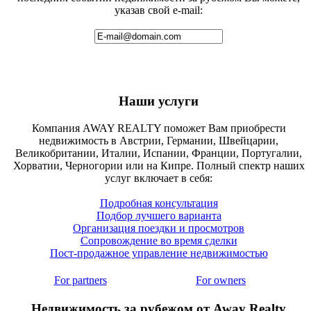
указав свой e-mail:
Наши услуги
Компания AWAY REALTY поможет Вам приобрести
недвижимость в Австрии, Германии, Швейцарии,
Великобритании, Италии, Испании, Франции, Португалии,
Хорватии, Черногории или на Кипре. Полный спектр наших
услуг включает в себя:
Подробная консультация
Подбор лучшего варианта
Организация поездки и просмотров
Сопровождение во время сделки
Пост-продажное управление недвижимостью
For partners
For owners
Недвижимость за рубежом от Away Realty