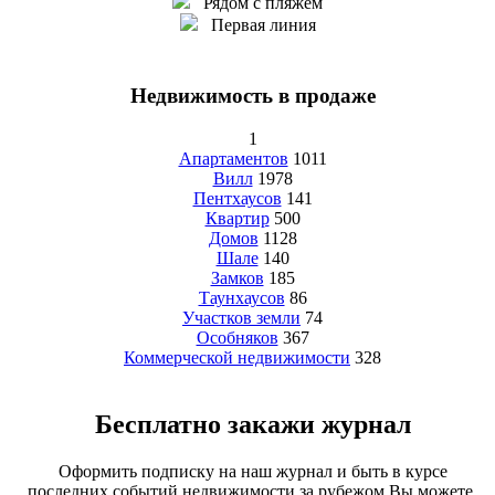
Рядом с пляжем
Первая линия
Недвижимость в продаже
1
Апартаментов
1011
Вилл
1978
Пентхаусов
141
Квартир
500
Домов
1128
Шале
140
Замков
185
Таунхаусов
86
Участков земли
74
Особняков
367
Коммерческой недвижимости
328
Бесплатно закажи журнал
Оформить подписку на наш журнал и быть в курсе
последних событий недвижимости за рубежом Вы можете,