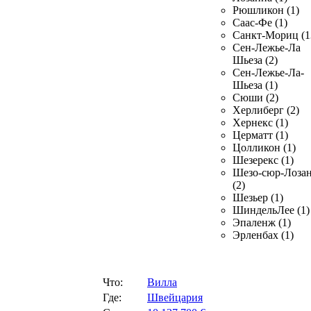
Рюшликон (1)
Саас-Фе (1)
Санкт-Мориц (1
Сен-Лежье-Ла
Шьеза (2)
Сен-Лежье-Ла-
Шьеза (1)
Сюши (2)
Херлиберг (2)
Хернекс (1)
Церматт (1)
Цолликон (1)
Шезерекс (1)
Шезо-сюр-Лоза
(2)
Шезьер (1)
ШиндельЛее (1)
Эпаленж (1)
Эрленбах (1)
Что:
Вилла
Где:
Швейцария