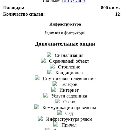
Сколько:
10.137.700 €
Площадь:
800 кв.м.
Количество спален:
12
Инфраструктура
Рядом вся инфраструктура.
Дополнительные опции
Сигнализация
Охраняемый объект
Отопление
Кондиционер
Спутниковое телевидение
Телефон
Интернет
Услуги садовника
Озеро
Коммуникации проведены
Сад
Инфраструктура рядом
Причал