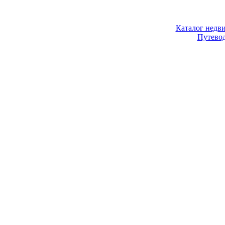
Каталог недв
Путево