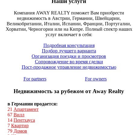
Наши услуги
Компания AWAY REALTY поможет Вам приобрести
недвижимость в Австрии, Германии, Швейцарии,
Великобритании, Италии, Испании, Франции, Португалии,
Хорватии, Черногории или на Кипре. Полный спектр наших
услуг включает в себя:
Подробная консультация
Подбор лучшего варианта
Организация поездки и просмотров
Сопровождение во время сделки
Пост-продажное управление недвижимостью
For partners
For owners
Недвижимость за рубежом от Away Realty
в Германии продается:
21
Апартамент
67
Вилл
14
Пентхауса
7
Квартир
79
Домов