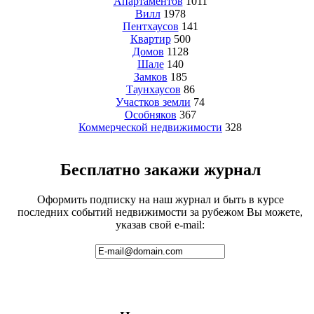
Апартаментов
1011
Вилл
1978
Пентхаусов
141
Квартир
500
Домов
1128
Шале
140
Замков
185
Таунхаусов
86
Участков земли
74
Особняков
367
Коммерческой недвижимости
328
Бесплатно закажи журнал
Оформить подписку на наш журнал и быть в курсе
последних событий недвижимости за рубежом Вы можете,
указав свой e-mail: