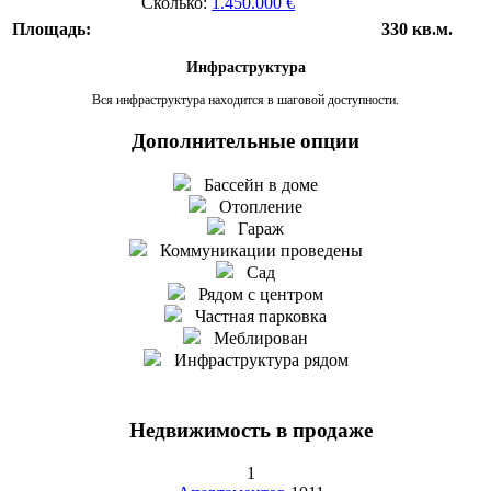
Сколько:
1.450.000 €
Площадь:
330 кв.м.
Инфраструктура
Вся инфраструктура находится в шаговой доступности.
Дополнительные опции
Бассейн в доме
Отопление
Гараж
Коммуникации проведены
Сад
Рядом с центром
Частная парковка
Меблирован
Инфраструктура рядом
Недвижимость в продаже
1