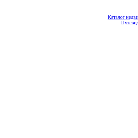
Каталог недв
Путево