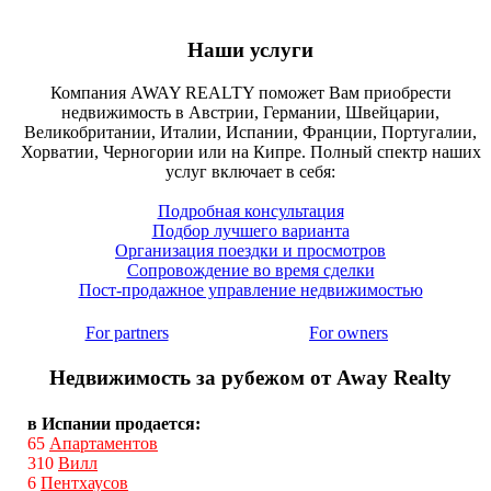
Наши услуги
Компания AWAY REALTY поможет Вам приобрести
недвижимость в Австрии, Германии, Швейцарии,
Великобритании, Италии, Испании, Франции, Португалии,
Хорватии, Черногории или на Кипре. Полный спектр наших
услуг включает в себя:
Подробная консультация
Подбор лучшего варианта
Организация поездки и просмотров
Сопровождение во время сделки
Пост-продажное управление недвижимостью
For partners
For owners
Недвижимость за рубежом от Away Realty
в Испании продается:
65
Апартаментов
310
Вилл
6
Пентхаусов