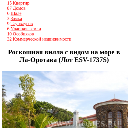
15
Квартир
87
Домов
6
Шале
3
Замка
9
Таунхаусов
6
Участков земли
10
Особняков
32
Коммерческой недвижимости
Роскошная вилла с видом на море в
Ла-Оротава (Лот ESV-1737S)