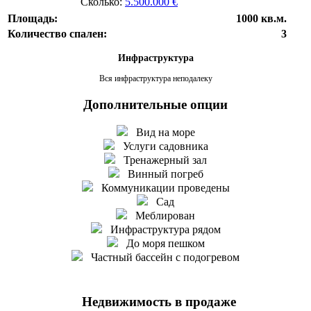
Сколько:
5.500.000 €
Площадь:
1000 кв.м.
Количество спален:
3
Инфраструктура
Вся инфраструктура неподалеку
Дополнительные опции
Вид на море
Услуги садовника
Тренажерный зал
Винный погреб
Коммуникации проведены
Сад
Меблирован
Инфраструктура рядом
До моря пешком
Частный бассейн с подогревом
Недвижимость в продаже