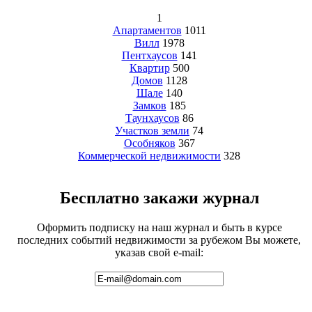
1
Апартаментов
1011
Вилл
1978
Пентхаусов
141
Квартир
500
Домов
1128
Шале
140
Замков
185
Таунхаусов
86
Участков земли
74
Особняков
367
Коммерческой недвижимости
328
Бесплатно закажи журнал
Оформить подписку на наш журнал и быть в курсе
последних событий недвижимости за рубежом Вы можете,
указав свой e-mail: