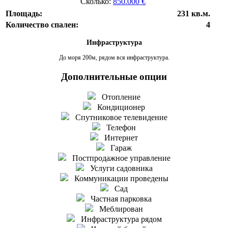
Сколько:
850.000 €
Площадь:
231 кв.м.
Количество спален:
4
Инфраструктура
До моря 200м, рядом вся инфраструктура.
Дополнительные опции
Отопление
Кондиционер
Спутниковое телевидение
Телефон
Интернет
Гараж
Постпродажное управление
Услуги садовника
Коммуникации проведены
Сад
Частная парковка
Меблирован
Инфраструктура рядом