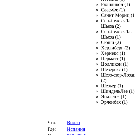
Рюшликон (1)
Саас-Фе (1)
Санкт-Мориц (1
Сен-Лежье-Ла
Шьеза (2)
Сен-Лежье-Ла-
Шьеза (1)
Сюши (2)
Херлиберг (2)
Хернекс (1)
Церматт (1)
Цолликон (1)
Шезерекс (1)
Шезо-сюр-Лоза
(2)
Шезьер (1)
ШиндельЛее (1)
Эпаленж (1)
Эрленбах (1)
Что:
Вилла
Где:
Испания