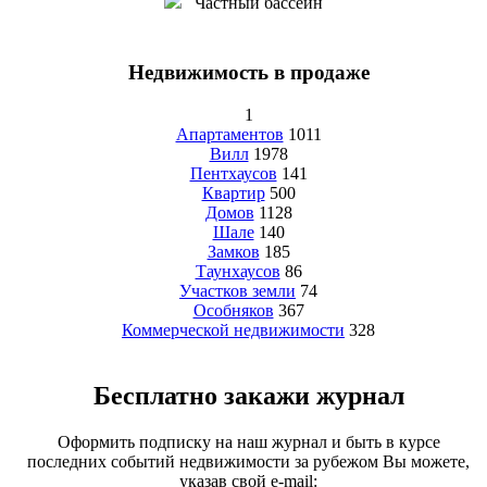
Частный бассейн
Недвижимость в продаже
1
Апартаментов
1011
Вилл
1978
Пентхаусов
141
Квартир
500
Домов
1128
Шале
140
Замков
185
Таунхаусов
86
Участков земли
74
Особняков
367
Коммерческой недвижимости
328
Бесплатно закажи журнал
Оформить подписку на наш журнал и быть в курсе
последних событий недвижимости за рубежом Вы можете,
указав свой e-mail: