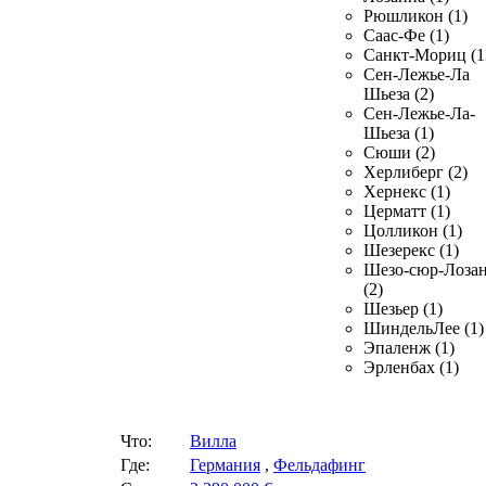
Рюшликон (1)
Саас-Фе (1)
Санкт-Мориц (1
Сен-Лежье-Ла
Шьеза (2)
Сен-Лежье-Ла-
Шьеза (1)
Сюши (2)
Херлиберг (2)
Хернекс (1)
Церматт (1)
Цолликон (1)
Шезерекс (1)
Шезо-сюр-Лоза
(2)
Шезьер (1)
ШиндельЛее (1)
Эпаленж (1)
Эрленбах (1)
Что:
Вилла
Где:
Германия
,
Фельдафинг