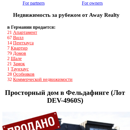
For partners
For owners
Недвижимость за рубежом от Away Realty
в Германии продается:
21
Апартамент
67
Вилл
14
Пентхауса
7
Квартир
79
Домов
2
Шале
21
Замок
1
Таунхаус
28
Особняков
32
Коммерческой недвижимости
Просторный дом в Фельдафинге (Лот
DEV-4960S)