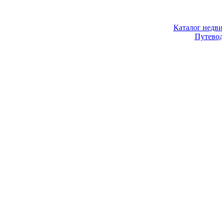
Каталог недв
Путево