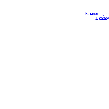
Каталог недв
Путево