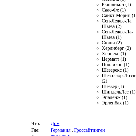
Рюшликон (1)
Саас-Фе (1)
Санкт-Мориц (1
Сен-Лежье-Ла
Шьеза (2)
Сен-Лежье-Ла-
Шьеза (1)
Сюши (2)
Херлиберг (2)
Хернекс (1)
Церматт (1)
Цолликон (1)
Шезерекс (1)
Шезо-сюр-Лоза
(2)
Шезьер (1)
ШиндельЛее (1)
Эпаленж (1)
Эрленбах (1)
Что:
Дом
Где:
Германия
,
Гроссайтинген