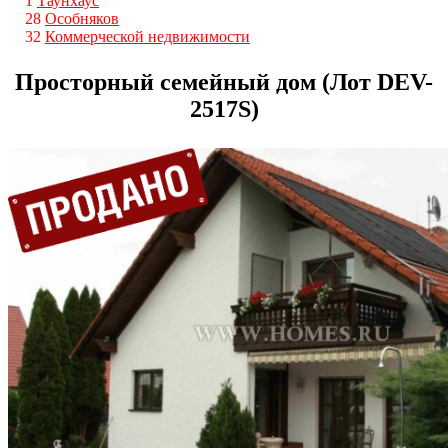
1
Таунхаус
28
Особняков
32
Коммерческой недвижимости
Просторный семейный дом (Лот DEV-
2517S)