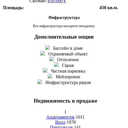
Сколько:
850.000 €
Площадь:
450 кв.м.
Инфраструктура
Вся инфраструктура находится неподалеку.
Дополнительные опции
Бассейн в доме
Охраняемый объект
Отопление
Гараж
Частная парковка
Меблирован
Инфраструктура рядом
Недвижимость в продаже
1
Апартаментов
1011
Вилл
1978
Пентхаусов
141