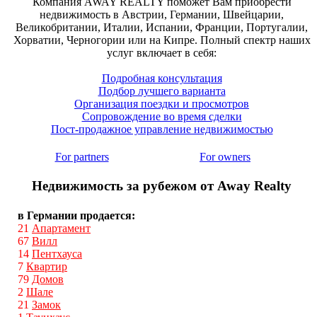
Компания AWAY REALTY поможет Вам приобрести
недвижимость в Австрии, Германии, Швейцарии,
Великобритании, Италии, Испании, Франции, Португалии,
Хорватии, Черногории или на Кипре. Полный спектр наших
услуг включает в себя:
Подробная консультация
Подбор лучшего варианта
Организация поездки и просмотров
Сопровождение во время сделки
Пост-продажное управление недвижимостью
For partners
For owners
Недвижимость за рубежом от Away Realty
в Германии продается:
21
Апартамент
67
Вилл
14
Пентхауса
7
Квартир
79
Домов
2
Шале
21
Замок