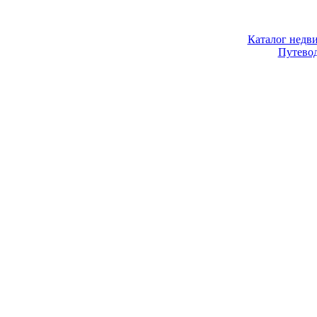
Каталог недв
Путево