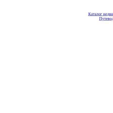
Каталог недв
Путево