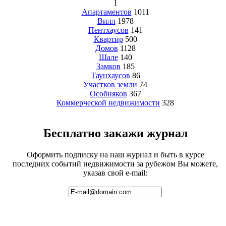
1
Апартаментов
1011
Вилл
1978
Пентхаусов
141
Квартир
500
Домов
1128
Шале
140
Замков
185
Таунхаусов
86
Участков земли
74
Особняков
367
Коммерческой недвижимости
328
Бесплатно закажи журнал
Оформить подписку на наш журнал и быть в курсе
последних событий недвижимости за рубежом Вы можете,
указав свой e-mail: