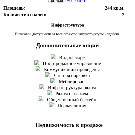
Сколько:
501.000 €
Площадь:
244 кв.м.
Количество спален:
2
Инфраструктура
В шаговой доступности от всех объектов инфраструктуры и удобств.
Дополнительные опции
Вид на море
Постпродажное управление
Коммуникации проведены
Частная парковка
Меблирован
Инфраструктура рядом
Рядом с пляжем
Общественный бассейн
Первая линия
Недвижимость в продаже