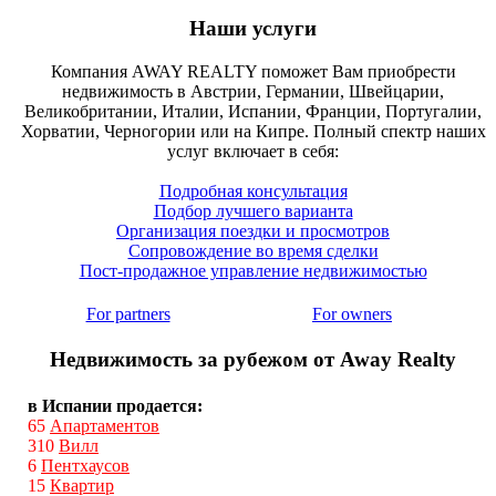
Наши услуги
Компания AWAY REALTY поможет Вам приобрести
недвижимость в Австрии, Германии, Швейцарии,
Великобритании, Италии, Испании, Франции, Португалии,
Хорватии, Черногории или на Кипре. Полный спектр наших
услуг включает в себя:
Подробная консультация
Подбор лучшего варианта
Организация поездки и просмотров
Сопровождение во время сделки
Пост-продажное управление недвижимостью
For partners
For owners
Недвижимость за рубежом от Away Realty
в Испании продается:
65
Апартаментов
310
Вилл
6
Пентхаусов
15
Квартир