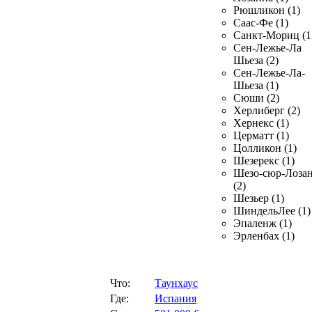
Рюшликон (1)
Саас-Фе (1)
Санкт-Мориц (1
Сен-Лежье-Ла
Шьеза (2)
Сен-Лежье-Ла-
Шьеза (1)
Сюши (2)
Херлиберг (2)
Хернекс (1)
Церматт (1)
Цолликон (1)
Шезерекс (1)
Шезо-сюр-Лоза
(2)
Шезьер (1)
ШиндельЛее (1)
Эпаленж (1)
Эрленбах (1)
Что:
Таунхаус
Где:
Испания