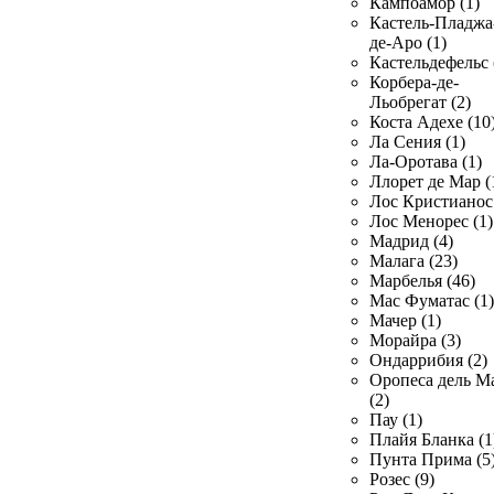
Кампоамор (1)
Кастель-Пладжа
де-Аро (1)
Кастельдефельс 
Корбера-де-
Льобрегат (2)
Коста Адехе (10
Ла Сения (1)
Ла-Оротава (1)
Ллорет де Мар (
Лос Кристианос 
Лос Менорес (1)
Мадрид (4)
Малага (23)
Марбелья (46)
Мас Фуматас (1)
Мачер (1)
Морайра (3)
Ондаррибия (2)
Оропеса дель М
(2)
Пау (1)
Плайя Бланка (1
Пунта Прима (5
Розес (9)