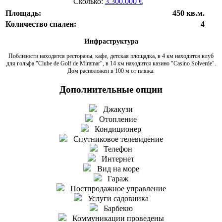
Сколько:
3.300.000 €
Площадь:
450 кв.м.
Количество спален:
4
Инфраструктура
Поблизости находятся рестораны, кафе, детская площадка, в 4 км находится клуб
для гольфа "Clube de Golf de Miramar", в 14 км находится казино "Casino Solverde".
Дом расположен в 100 м от пляжа.
Дополнительные опции
Джакузи
Отопление
Кондиционер
Спутниковое телевидение
Телефон
Интернет
Вид на море
Гараж
Постпродажное управление
Услуги садовника
Барбекю
Коммуникации проведены