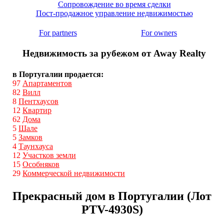
Сопровождение во время сделки
Пост-продажное управление недвижимостью
For partners
For owners
Недвижимость за рубежом от Away Realty
в Португалии продается:
97
Апартаментов
82
Вилл
8
Пентхаусов
12
Квартир
62
Дома
5
Шале
5
Замков
4
Таунхауса
12
Участков земли
15
Особняков
29
Коммерческой недвижимости
Прекрасный дом в Португалии (Лот
PTV-4930S)