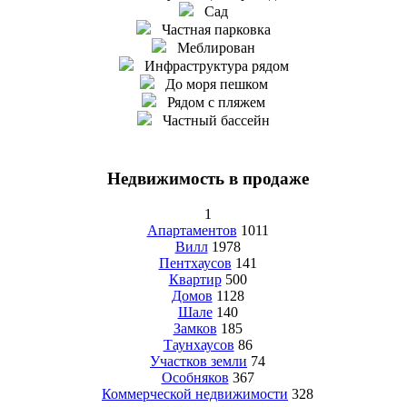
Сад
Частная парковка
Меблирован
Инфраструктура рядом
До моря пешком
Рядом с пляжем
Частный бассейн
Недвижимость в продаже
1
Апартаментов
1011
Вилл
1978
Пентхаусов
141
Квартир
500
Домов
1128
Шале
140
Замков
185
Таунхаусов
86
Участков земли
74
Особняков
367
Коммерческой недвижимости
328