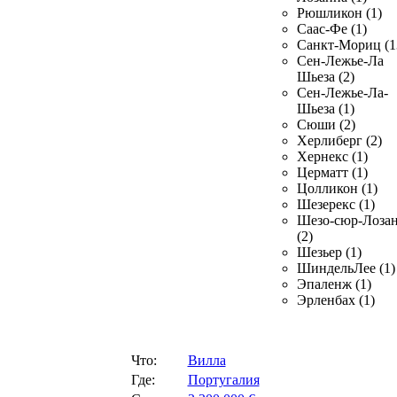
Рюшликон (1)
Саас-Фе (1)
Санкт-Мориц (1
Сен-Лежье-Ла
Шьеза (2)
Сен-Лежье-Ла-
Шьеза (1)
Сюши (2)
Херлиберг (2)
Хернекс (1)
Церматт (1)
Цолликон (1)
Шезерекс (1)
Шезо-сюр-Лоза
(2)
Шезьер (1)
ШиндельЛее (1)
Эпаленж (1)
Эрленбах (1)
Что:
Вилла
Где:
Португалия