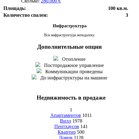
Сколько:
280.000 €
Площадь:
100 кв.м.
Количество спален:
3
Инфраструктура
Вся инфраструктура неподалеку.
Дополнительные опции
Отопление
Постпродажное управление
Коммуникации проведены
До инфраструктуры на машине
Недвижимость в продаже
1
Апартаментов
1011
Вилл
1978
Пентхаусов
141
Квартир
500
Домов
1128