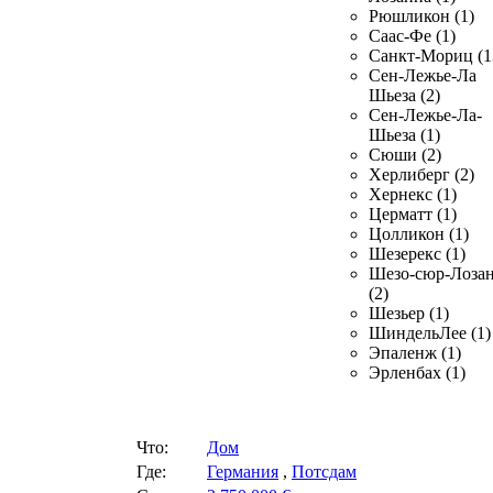
Рюшликон (1)
Саас-Фе (1)
Санкт-Мориц (1
Сен-Лежье-Ла
Шьеза (2)
Сен-Лежье-Ла-
Шьеза (1)
Сюши (2)
Херлиберг (2)
Хернекс (1)
Церматт (1)
Цолликон (1)
Шезерекс (1)
Шезо-сюр-Лоза
(2)
Шезьер (1)
ШиндельЛее (1)
Эпаленж (1)
Эрленбах (1)
Что:
Дом
Где:
Германия
,
Потсдам