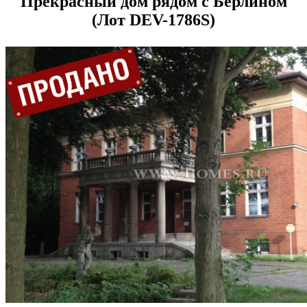
Прекрасный дом рядом с Берлином
(Лот DEV-1786S)