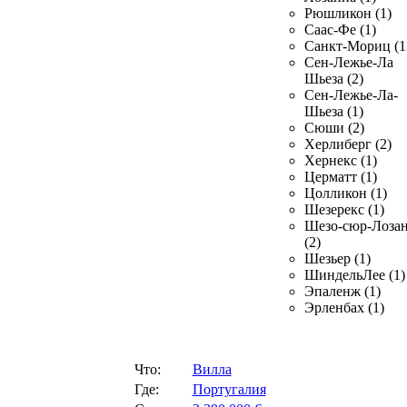
Рюшликон (1)
Саас-Фе (1)
Санкт-Мориц (1
Сен-Лежье-Ла
Шьеза (2)
Сен-Лежье-Ла-
Шьеза (1)
Сюши (2)
Херлиберг (2)
Хернекс (1)
Церматт (1)
Цолликон (1)
Шезерекс (1)
Шезо-сюр-Лоза
(2)
Шезьер (1)
ШиндельЛее (1)
Эпаленж (1)
Эрленбах (1)
Что:
Вилла
Где:
Португалия