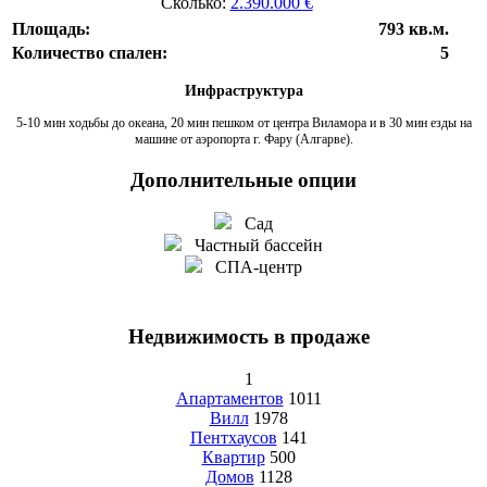
Сколько:
2.390.000 €
Площадь:
793 кв.м.
Количество спален:
5
Инфраструктура
5-10 мин ходьбы до океана, 20 мин пешком от центра Виламора и в 30 мин езды на
машине от аэропорта г. Фару (Алгарве).
Дополнительные опции
Сад
Частный бассейн
СПА-центр
Недвижимость в продаже
1
Апартаментов
1011
Вилл
1978
Пентхаусов
141
Квартир
500
Домов
1128