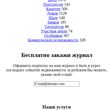
Пентхаусов
141
Квартир
500
Домов
1128
Шале
140
Замков
185
Таунхаусов
86
Участков земли
74
Особняков
367
Коммерческой недвижимости
328
Бесплатно закажи журнал
Оформить подписку на наш журнал и быть в курсе
последних событий недвижимости за рубежом Вы можете,
указав свой e-mail:
Наши услуги