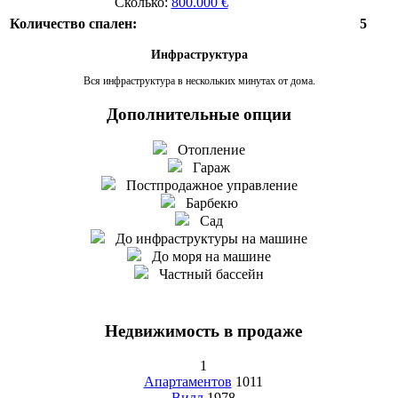
Сколько:
800.000 €
Количество спален:
5
Инфраструктура
Вся инфраструктура в нескольких минутах от дома.
Дополнительные опции
Отопление
Гараж
Постпродажное управление
Барбекю
Сад
До инфраструктуры на машине
До моря на машине
Частный бассейн
Недвижимость в продаже
1
Апартаментов
1011
Вилл
1978