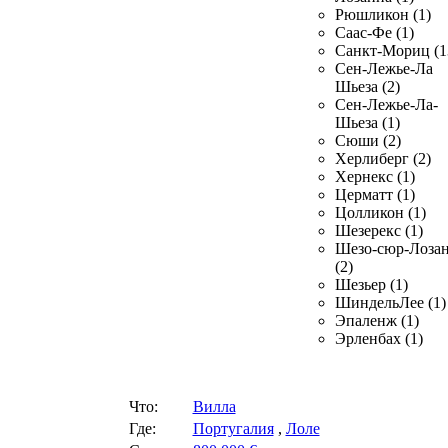
Рюшликон (1)
Саас-Фе (1)
Санкт-Мориц (1
Сен-Лежье-Ла
Шьеза (2)
Сен-Лежье-Ла-
Шьеза (1)
Сюши (2)
Херлиберг (2)
Хернекс (1)
Церматт (1)
Цолликон (1)
Шезерекс (1)
Шезо-сюр-Лоза
(2)
Шезьер (1)
ШиндельЛее (1)
Эпаленж (1)
Эрленбах (1)
Что:
Вилла
Где:
Португалия
,
Лоле