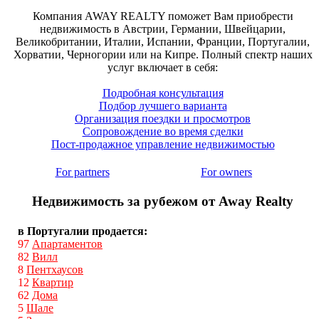
Компания AWAY REALTY поможет Вам приобрести
недвижимость в Австрии, Германии, Швейцарии,
Великобритании, Италии, Испании, Франции, Португалии,
Хорватии, Черногории или на Кипре. Полный спектр наших
услуг включает в себя:
Подробная консультация
Подбор лучшего варианта
Организация поездки и просмотров
Сопровождение во время сделки
Пост-продажное управление недвижимостью
For partners
For owners
Недвижимость за рубежом от Away Realty
в Португалии продается:
97
Апартаментов
82
Вилл
8
Пентхаусов
12
Квартир
62
Дома
5
Шале