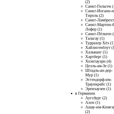
(2)
Санкт-Гильген (
Санкт-Иоганн-и
Тироль (2)
Санкт-Ламбрехт 
Санкт-Мартин-б
Лофер (1)
Санкт-Пёльтен (
Тальгау (1)
Туррахер Хёэ (1
Хайлигенблут (
Хальванг (1)
Хартберг (1)
Хоэнтауэрн (4)
Целль-ам-Зе (1)
Штадль-ан-дер-
Мур (1)
Эггендорф-им-
Траункрайс (1)
Эренхаузен (1)
в Германии
Аугсбург (2)
Ахен (1)
Ашау-им-Кимга
(2)