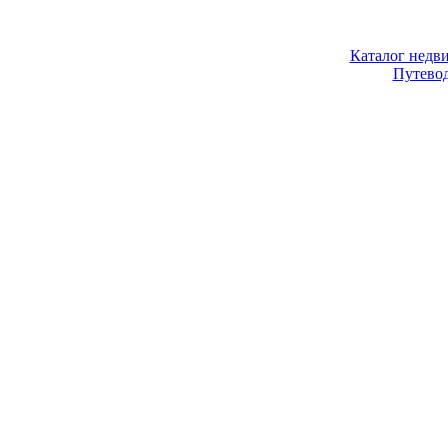
Каталог недв
Путево