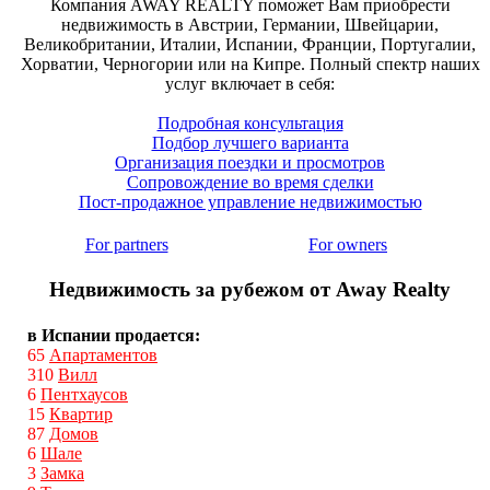
Компания AWAY REALTY поможет Вам приобрести
недвижимость в Австрии, Германии, Швейцарии,
Великобритании, Италии, Испании, Франции, Португалии,
Хорватии, Черногории или на Кипре. Полный спектр наших
услуг включает в себя:
Подробная консультация
Подбор лучшего варианта
Организация поездки и просмотров
Сопровождение во время сделки
Пост-продажное управление недвижимостью
For partners
For owners
Недвижимость за рубежом от Away Realty
в Испании продается:
65
Апартаментов
310
Вилл
6
Пентхаусов
15
Квартир
87
Домов
6
Шале
3
Замка