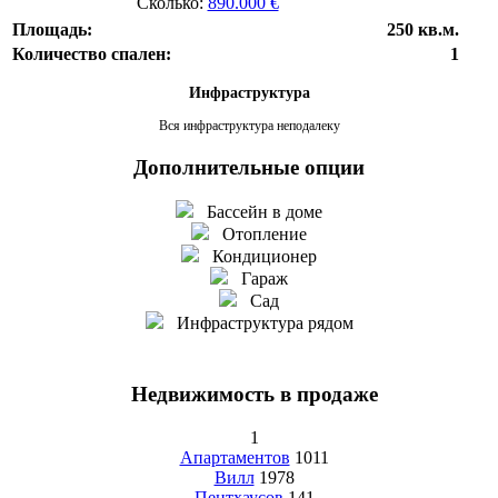
Сколько:
890.000 €
Площадь:
250 кв.м.
Количество спален:
1
Инфраструктура
Вся инфраструктура неподалеку
Дополнительные опции
Бассейн в доме
Отопление
Кондиционер
Гараж
Сад
Инфраструктура рядом
Недвижимость в продаже
1
Апартаментов
1011
Вилл
1978
Пентхаусов
141