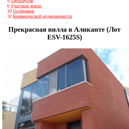
9
Таунхаусов
6
Участков земли
10
Особняков
32
Коммерческой недвижимости
Прекрасная вилла в Аликанте (Лот
ESV-1625S)