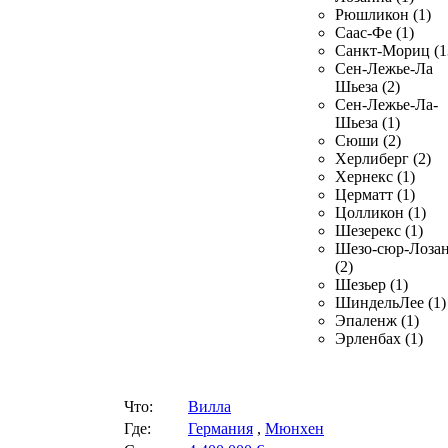
Рюшликон (1)
Саас-Фе (1)
Санкт-Мориц (1
Сен-Лежье-Ла
Шьеза (2)
Сен-Лежье-Ла-
Шьеза (1)
Сюши (2)
Херлиберг (2)
Хернекс (1)
Церматт (1)
Цолликон (1)
Шезерекс (1)
Шезо-сюр-Лоза
(2)
Шезьер (1)
ШиндельЛее (1)
Эпаленж (1)
Эрленбах (1)
Что:
Вилла
Где:
Германия
,
Мюнхен