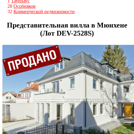
1
Таунхаус
28
Особняков
32
Коммерческой недвижимости
Представительная вилла в Мюнхене
(Лот DEV-2528S)