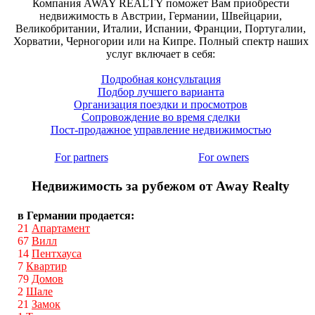
Компания AWAY REALTY поможет Вам приобрести
недвижимость в Австрии, Германии, Швейцарии,
Великобритании, Италии, Испании, Франции, Португалии,
Хорватии, Черногории или на Кипре. Полный спектр наших
услуг включает в себя:
Подробная консультация
Подбор лучшего варианта
Организация поездки и просмотров
Сопровождение во время сделки
Пост-продажное управление недвижимостью
For partners
For owners
Недвижимость за рубежом от Away Realty
в Германии продается:
21
Апартамент
67
Вилл
14
Пентхауса
7
Квартир
79
Домов
2
Шале
21
Замок