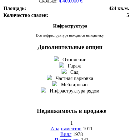
Сколько:
4.400.000 €
Площадь:
424 кв.м.
Количество спален:
5
Инфраструктура
Вся инфраструктура находится неподалеку.
Дополнительные опции
Отопление
Гараж
Сад
Частная парковка
Меблирован
Инфраструктура рядом
Недвижимость в продаже
1
Апартаментов
1011
Вилл
1978
Пентхаусов
141