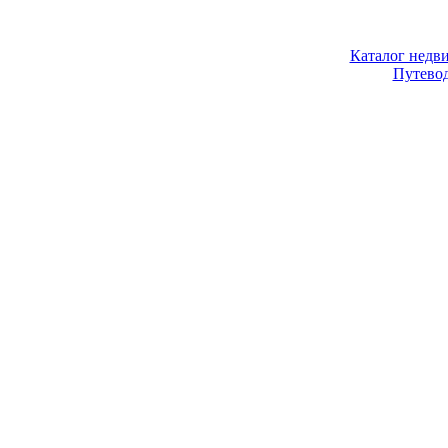
Каталог недв
Путево