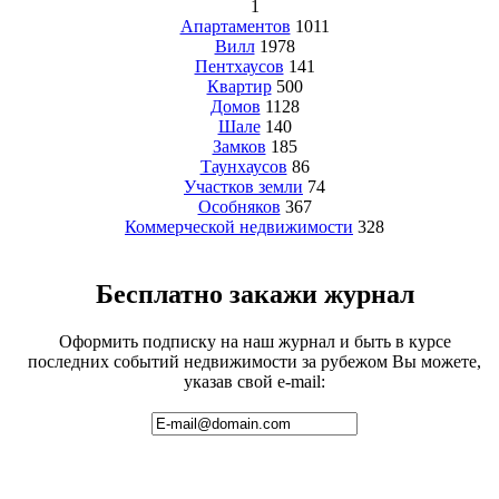
1
Апартаментов
1011
Вилл
1978
Пентхаусов
141
Квартир
500
Домов
1128
Шале
140
Замков
185
Таунхаусов
86
Участков земли
74
Особняков
367
Коммерческой недвижимости
328
Бесплатно закажи журнал
Оформить подписку на наш журнал и быть в курсе
последних событий недвижимости за рубежом Вы можете,
указав свой e-mail: