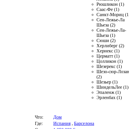
Рюшликон (1)
Саас-Фе (1)
Санкт-Мориц (1
Сен-Лежье-Ла
Шьеза (2)
Сен-Лежье-Ла-
Шьеза (1)
Сюши (2)
Херлиберг (2)
Хернекс (1)
Церматт (1)
Цолликон (1)
Шезерекс (1)
Шезо-сюр-Лоза
(2)
Шезьер (1)
ШиндельЛее (1)
Эпаленж (1)
Эрленбах (1)
Что:
Дом
Где:
Испания
,
Барселона