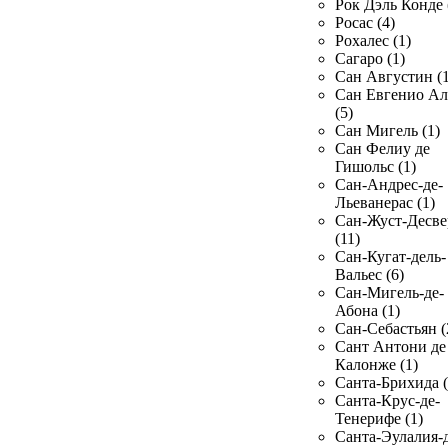
Рок Дэль Конде 
Росас (4)
Рохалес (1)
Сагаро (1)
Сан Августин (1
Сан Евгенио Ал
(5)
Сан Мигель (1)
Сан Фелиу де
Гишольс (1)
Сан-Андрес-де-
Льеванерас (1)
Сан-Жуст-Десве
(11)
Сан-Кугат-дель-
Вальес (6)
Сан-Мигель-де-
Абона (1)
Сан-Себастьян (
Сант Антони де
Калонже (1)
Санта-Брихида (
Санта-Крус-де-
Тенерифе (1)
Санта-Эулалия-д