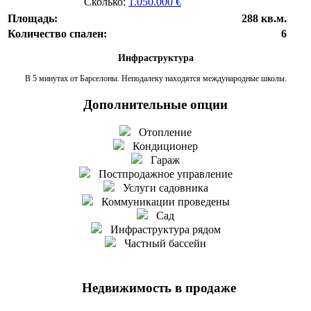
Сколько:
1.050.000 €
Площадь:
288 кв.м.
Количество спален:
6
Инфраструктура
В 5 минутах от Барселоны. Неподалеку находятся международные школы.
Дополнительные опции
Отопление
Кондиционер
Гараж
Постпродажное управление
Услуги садовника
Коммуникации проведены
Сад
Инфраструктура рядом
Частный бассейн
Недвижимость в продаже