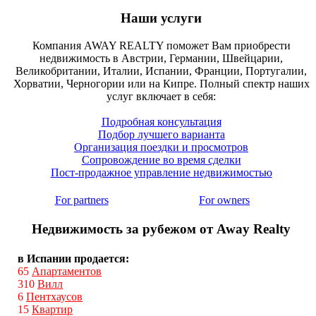
Наши услуги
Компания AWAY REALTY поможет Вам приобрести
недвижимость в Австрии, Германии, Швейцарии,
Великобритании, Италии, Испании, Франции, Португалии,
Хорватии, Черногории или на Кипре. Полный спектр наших
услуг включает в себя:
Подробная консультация
Подбор лучшего варианта
Организация поездки и просмотров
Сопровождение во время сделки
Пост-продажное управление недвижимостью
For partners
For owners
Недвижимость за рубежом от Away Realty
в Испании продается:
65
Апартаментов
310
Вилл
6
Пентхаусов
15
Квартир