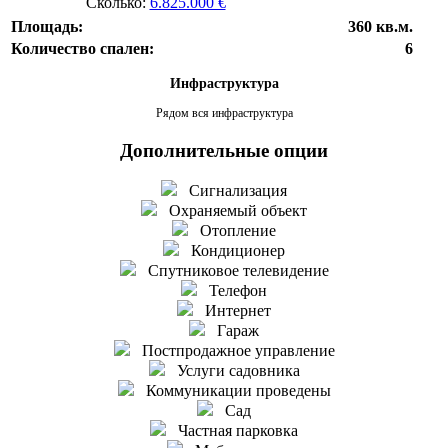
Сколько:
6.825.000 €
Площадь:
360 кв.м.
Количество спален:
6
Инфраструктура
Рядом вся инфраструктура
Дополнительные опции
Сигнализация
Охраняемый объект
Отопление
Кондиционер
Спутниковое телевидение
Телефон
Интернет
Гараж
Постпродажное управление
Услуги садовника
Коммуникации проведены
Сад
Частная парковка