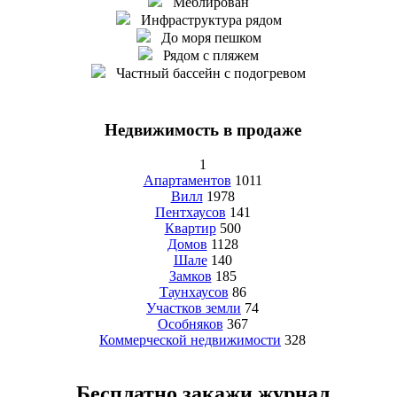
Меблирован
Инфраструктура рядом
До моря пешком
Рядом с пляжем
Частный бассейн с подогревом
Недвижимость в продаже
1
Апартаментов
1011
Вилл
1978
Пентхаусов
141
Квартир
500
Домов
1128
Шале
140
Замков
185
Таунхаусов
86
Участков земли
74
Особняков
367
Коммерческой недвижимости
328
Бесплатно закажи журнал