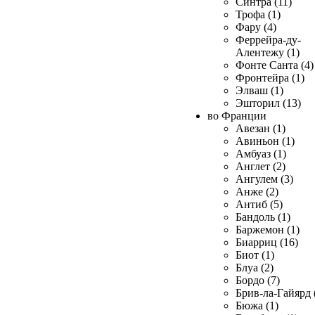
Синтра (11)
Трофа (1)
Фару (4)
Феррейра-ду-
Алентежу (1)
Фонте Санта (4)
Фронтейра (1)
Элваш (1)
Эшторил (13)
во Франции
Авезан (1)
Авиньон (1)
Амбуаз (1)
Англет (2)
Ангулем (3)
Анже (2)
Антиб (5)
Бандоль (1)
Баржемон (1)
Биарриц (16)
Биот (1)
Блуа (2)
Бордо (7)
Брив-ла-Гайярд 
Бюжа (1)