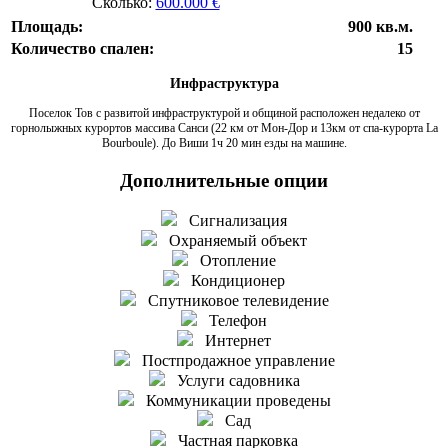
Сколько:
600.000 €
Площадь:
900 кв.м.
Количество спален:
15
Инфраструктура
Поселок Тов с развитой инфраструктурой и общиной расположен недалеко от
горнолыжных курортов массива Санси (22 км от Мон-Дор и 13км от спа-курорта La
Bourboule). До Виши 1ч 20 мин езды на машине.
Дополнительные опции
Сигнализация
Охраняемый объект
Отопление
Кондиционер
Спутниковое телевидение
Телефон
Интернет
Постпродажное управление
Услуги садовника
Коммуникации проведены
Сад
Частная парковка