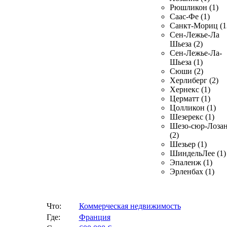
Рюшликон (1)
Саас-Фе (1)
Санкт-Мориц (1
Сен-Лежье-Ла
Шьеза (2)
Сен-Лежье-Ла-
Шьеза (1)
Сюши (2)
Херлиберг (2)
Хернекс (1)
Церматт (1)
Цолликон (1)
Шезерекс (1)
Шезо-сюр-Лоза
(2)
Шезьер (1)
ШиндельЛее (1)
Эпаленж (1)
Эрленбах (1)
Что:
Коммерческая недвижимость
Где:
Франция