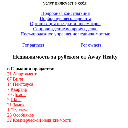
услуг включает в себя:
Подробная консультация
Подбор лучшего варианта
Организация поездки и просмотров
Сопровождение во время сделки
Пост-продажное управление недвижимостью
For partners
For owners
Недвижимость за рубежом от Away Realty
в Германии продается:
21
Апартамент
67
Вилл
14
Пентхауса
7
Квартир
79
Домов
2
Шале
21
Замок
1
Таунхаус
28
Особняков
32
Коммерческой недвижимости