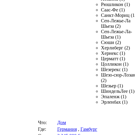
Рюшликон (1)
Саас-Фе (1)
Санкт-Мориц (1
Сен-Лежье-Ла
Шьеза (2)
Сен-Лежье-Ла-
Шьеза (1)
Сюши (2)
Херлиберг (2)
Хернекс (1)
Церматт (1)
Цолликон (1)
Шезерекс (1)
Шезо-сюр-Лоза
(2)
Шезьер (1)
ШиндельЛее (1)
Эпаленж (1)
Эрленбах (1)
Что:
Дом
Где:
Германия
,
Гамбург