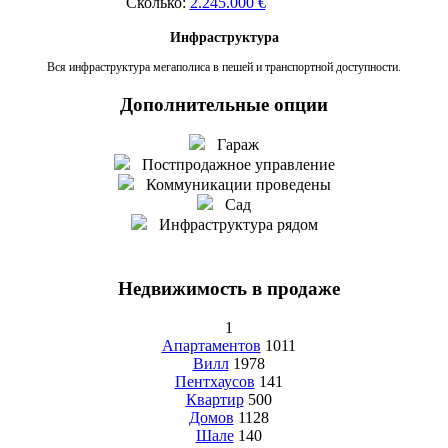
Сколько:
2.245.000 €
Инфраструктура
Вся инфраструктура мегаполиса в пешей и транспортной доступности.
Дополнительные опции
Гараж
Постпродажное управление
Коммуникации проведены
Сад
Инфраструктура рядом
Недвижимость в продаже
1
Апартаментов
1011
Вилл
1978
Пентхаусов
141
Квартир
500
Домов
1128
Шале
140