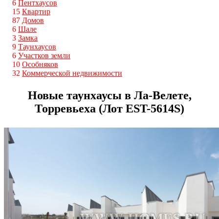
6
Пентхаусов
15
Квартир
87
Домов
6
Шале
3
Замка
9
Таунхаусов
6
Участков земли
10
Особняков
32
Коммерческой недвижимости
Новые таунхаусы в Ла-Велете,
Торревьеха (Лот EST-5614S)