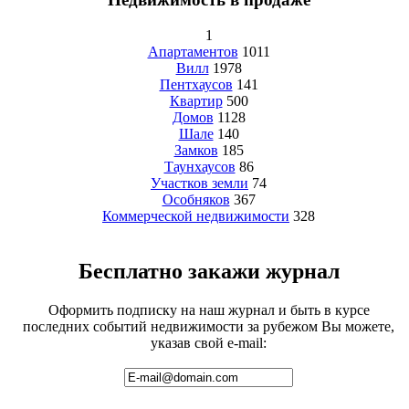
1
Апартаментов
1011
Вилл
1978
Пентхаусов
141
Квартир
500
Домов
1128
Шале
140
Замков
185
Таунхаусов
86
Участков земли
74
Особняков
367
Коммерческой недвижимости
328
Бесплатно закажи журнал
Оформить подписку на наш журнал и быть в курсе
последних событий недвижимости за рубежом Вы можете,
указав свой e-mail: