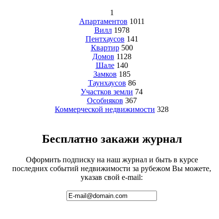
1
Апартаментов
1011
Вилл
1978
Пентхаусов
141
Квартир
500
Домов
1128
Шале
140
Замков
185
Таунхаусов
86
Участков земли
74
Особняков
367
Коммерческой недвижимости
328
Бесплатно закажи журнал
Оформить подписку на наш журнал и быть в курсе
последних событий недвижимости за рубежом Вы можете,
указав свой e-mail: