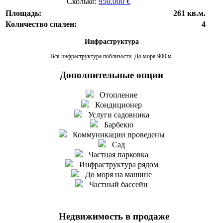
Сколько:
950.000 €
Площадь:
261 кв.м.
Количество спален:
4
Инфраструктура
Вся инфраструктура поблизости. До моря 900 м.
Дополнительные опции
Отопление
Кондиционер
Услуги садовника
Барбекю
Коммуникации проведены
Сад
Частная парковка
Инфраструктура рядом
До моря на машине
Частный бассейн
Недвижимость в продаже