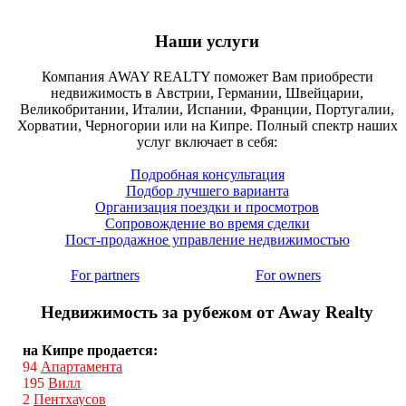
Наши услуги
Компания AWAY REALTY поможет Вам приобрести
недвижимость в Австрии, Германии, Швейцарии,
Великобритании, Италии, Испании, Франции, Португалии,
Хорватии, Черногории или на Кипре. Полный спектр наших
услуг включает в себя:
Подробная консультация
Подбор лучшего варианта
Организация поездки и просмотров
Сопровождение во время сделки
Пост-продажное управление недвижимостью
For partners
For owners
Недвижимость за рубежом от Away Realty
на Кипре продается:
94
Апартамента
195
Вилл
2
Пентхаусов