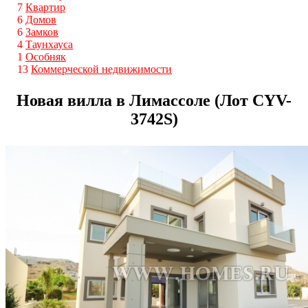
7
Квартир
6
Домов
6
Замков
4
Таунхауса
1
Особняк
13
Коммерческой недвижимости
Новая вилла в Лимассоле (Лот CYV-
3742S)