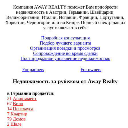
Компания AWAY REALTY поможет Вам приобрести
недвижимость в Австрии, Германии, Швейцарии,
Великобритании, Италии, Испании, Франции, Португалии,
Хорватии, Черногории или на Кипре. Полный спектр наших
услуг включает в себя:
Подробная консультация
Подбор лучшего варианта
Организация поездки и просмотров
Сопровождение во время сделки
Пост-продажное управление недвижимостью
For partners
For owners
Недвижимость за рубежом от Away Realty
в Германии продается:
21
Апартамент
67
Вилл
14
Пентхауса
7
Квартир
79
Домов
2
Шале