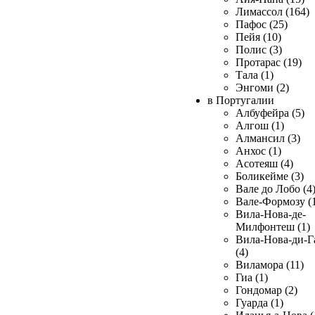
Лимассол (164)
Пафос (25)
Пейя (10)
Полис (3)
Протарас (19)
Тала (1)
Энгоми (2)
в Португалии
Албуфейра (5)
Алгош (1)
Алмансил (3)
Анхос (1)
Асотеяш (4)
Боликейме (3)
Вале до Лобо (4
Вале-Формозу (
Вила-Нова-де-
Милфонтеш (1)
Вила-Нова-ди-Г
(4)
Виламора (11)
Гиа (1)
Гондомар (2)
Гуарда (1)