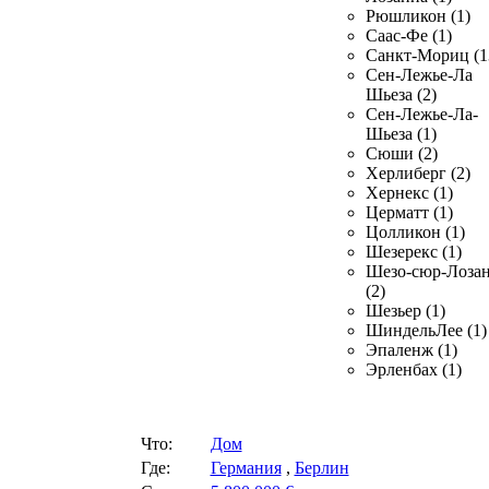
Рюшликон (1)
Саас-Фе (1)
Санкт-Мориц (1
Сен-Лежье-Ла
Шьеза (2)
Сен-Лежье-Ла-
Шьеза (1)
Сюши (2)
Херлиберг (2)
Хернекс (1)
Церматт (1)
Цолликон (1)
Шезерекс (1)
Шезо-сюр-Лоза
(2)
Шезьер (1)
ШиндельЛее (1)
Эпаленж (1)
Эрленбах (1)
Что:
Дом
Где:
Германия
,
Берлин