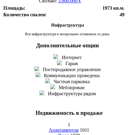
Сколько:
5.800.000 €
Площадь:
1973 кв.м.
Количество спален:
49
Инфраструктура
Вся инфраструктура в нескрольких остановках от дома.
Дополнительные опции
Интернет
Гараж
Постпродажное управление
Коммуникации проведены
Частная парковка
Меблирован
Инфраструктура рядом
Недвижимость в продаже
1
Апартаментов
1011