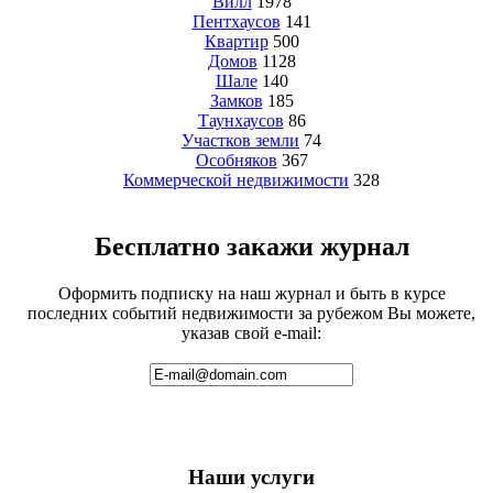
Вилл
1978
Пентхаусов
141
Квартир
500
Домов
1128
Шале
140
Замков
185
Таунхаусов
86
Участков земли
74
Особняков
367
Коммерческой недвижимости
328
Бесплатно закажи журнал
Оформить подписку на наш журнал и быть в курсе
последних событий недвижимости за рубежом Вы можете,
указав свой e-mail:
Наши услуги